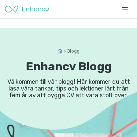
Blogg
Enhancv Blogg
Välkommen till vår blogg! Här kommer du att
läsa våra tankar, tips och lektioner lärt från
fem år av att bygga CV att vara stolt över.