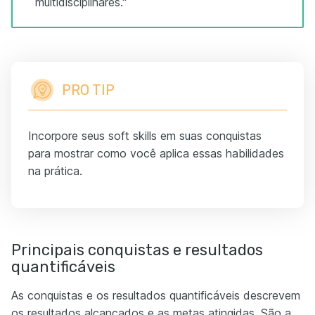
multidisciplinares."
PRO TIP
Incorpore seus soft skills em suas conquistas
para mostrar como você aplica essas habilidades
na prática.
Principais conquistas e resultados
quantificáveis
As conquistas e os resultados quantificáveis descrevem
os resultados alcançados e as metas atingidas. São a