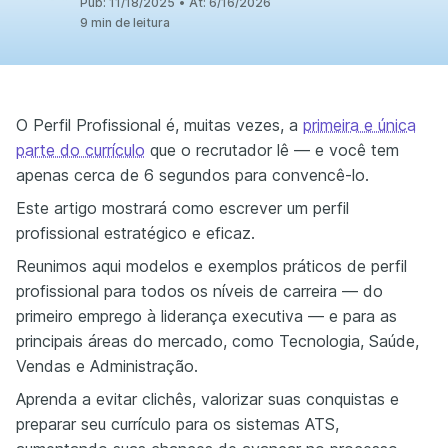
Pub:
11/18/2025
•
At:
6/16/2026
9 min de leitura
O Perfil Profissional é, muitas vezes, a
primeira e única
parte do currículo
que o recrutador lê — e você tem
apenas cerca de 6 segundos para convencê-lo.
Este artigo mostrará como escrever um perfil
profissional estratégico e eficaz.
Reunimos aqui modelos e exemplos práticos de perfil
profissional para todos os níveis de carreira — do
primeiro emprego à liderança executiva — e para as
principais áreas do mercado, como Tecnologia, Saúde,
Vendas e Administração.
Aprenda a evitar clichês, valorizar suas conquistas e
preparar seu currículo para os sistemas ATS,