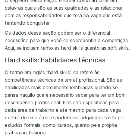
O segredo nessa seção é saber como articular em
palavras quais são as suas qualidades e as relacionar
com as responsabilidades que terá na vaga que está
tentando conquistar.
Os dados dessa seção podem ser o diferencial
necessário para que você se sobreponha à competição.
Aqui, se incluem tanto as hard skills quanto as soft skills.
Hard skills: habilidades técnicas
O termo em inglês “hard skills” se refere às
competências técnicas de um(a) profissional. São as
habilidades mais comumente lembradas quando se
pensa naquilo que é necessário saber para ter um bom
desempenho profissional. Elas são específicas para
cada área de trabalho e até mesmo para cada vaga
dentro de uma área, e podem ser adquiridas tanto por
estudos formais, como cursos, quanto pela própria
prática profissional.