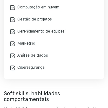
Computação em nuvem
Gestão de projetos
Gerenciamento de equipes
Marketing
Análise de dados
Cibersegurança
Soft skills: habilidades
comportamentais