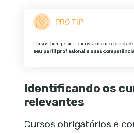
PRO TIP
Cursos bem posicionados ajudam o recrutad
seu perfil profissional e suas competênci
Identificando os c
relevantes
Cursos obrigatórios e c