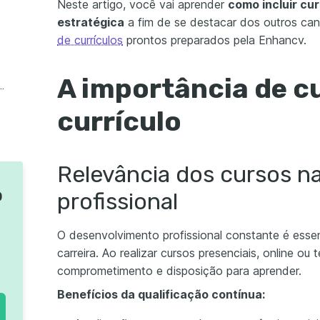
Neste artigo, você vai aprender
como incluir cu
estratégica
a fim de se destacar dos outros can
de currículos
prontos preparados pela Enhancv.
A importância de c
em seu currículo com o Enhancv!
currículo
Relevância dos cursos na
o
profissional
O desenvolvimento profissional constante é essen
carreira. Ao realizar cursos presenciais, online ou
comprometimento e disposição para aprender.
Benefícios da qualificação contínua: