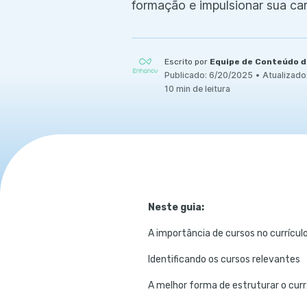
formação e impulsionar sua car
Escrito por
Equipe de Conteúdo 
Publicado:
6/20/2025
•
Atualizado
10 min de leitura
Neste guia:
A importância de cursos no currícul
Identificando os cursos relevantes
A me