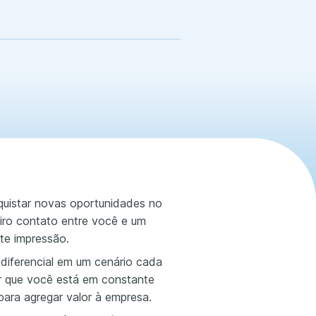
quistar novas oportunidades no
eiro contato entre você e um
nte impressão.
diferencial em um cenário cada
r que você está em constante
para agregar valor à empresa.