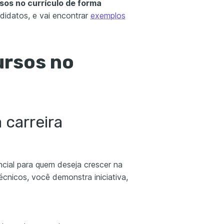
rsos no currículo de forma
didatos, e vai encontrar
exemplos
ursos no
 carreira
cial para quem deseja crescer na
 técnicos, você demonstra iniciativa,