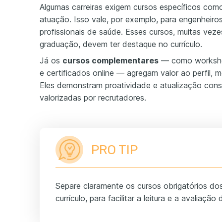
Algumas carreiras exigem cursos específicos co
atuação. Isso vale, por exemplo, para engenheiro
profissionais de saúde. Esses cursos, muitas vez
graduação, devem ter destaque no currículo.
Já os
cursos complementares
— como workshop
e certificados online — agregam valor ao perfil,
Eles demonstram proatividade e atualização cons
valorizadas por recrutadores.
PRO TIP
Separe claramente os cursos obrigatórios d
currículo, para facilitar a leitura e a avaliação