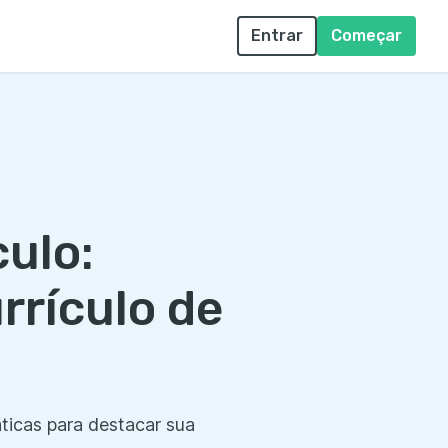
Entrar
Começar
ulo:
rrículo de
ticas para destacar sua