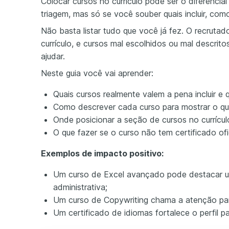
Colocar cursos no currículo pode ser o diferencia
triagem, mas só se você souber quais incluir, com
Não basta listar tudo que você já fez. O recrutad
currículo, e cursos mal escolhidos ou mal descrit
ajudar.
Neste guia você vai aprender:
Quais cursos realmente valem a pena incluir e 
Como descrever cada curso para mostrar o que
Onde posicionar a seção de cursos no currícul
O que fazer se o curso não tem certificado ofi
Exemplos de impacto positivo:
Um curso de Excel avançado pode destacar 
administrativa;
Um curso de Copywriting chama a atenção par
Um certificado de idiomas fortalece o perfil p