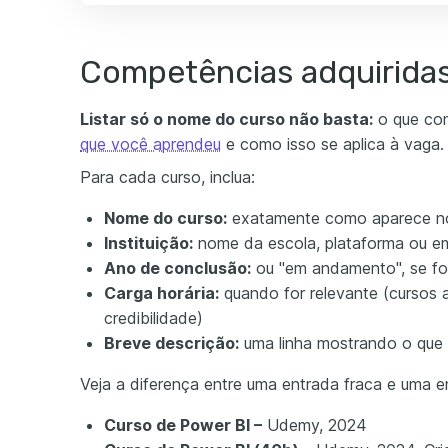
Competências adquirida
Listar só o nome do curso não basta:
o que con
que você aprendeu
e como isso se aplica à vaga.
Para cada curso, inclua:
Nome do curso:
exatamente como aparece no
Instituição:
nome da escola, plataforma ou em
Ano de conclusão:
ou "em andamento", se fo
Carga horária:
quando for relevante (cursos
credibilidade)
Breve descrição:
uma linha mostrando o que 
Veja a diferença entre uma entrada fraca e uma e
Curso de Power BI –
Udemy, 2024