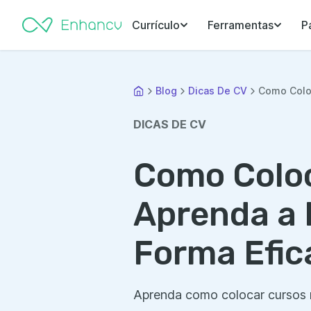
Currículo
Ferramentas
P
Blog
Dicas De CV
Como Coloc
DICAS DE CV
Como Coloc
Aprenda a I
Forma Efic
Aprenda como colocar cursos no