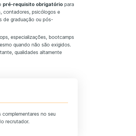
mo
pré-requisito obrigatório
para
s, contadores, psicólogos e
es de graduação ou pós-
s, especializações, bootcamps
 mesmo quando não são exigidos.
tante, qualidades altamente
os complementares no seu
 do recrutador.