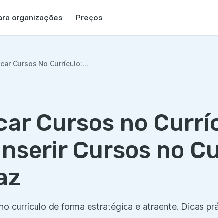
ara organizações
Preços
ar Cursos No Currículo:...
ar Cursos no Curríc
nserir Cursos no Cu
az
 currículo de forma estratégica e atraente. Dicas prá