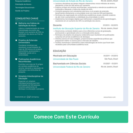
Comece Com Este Currículo