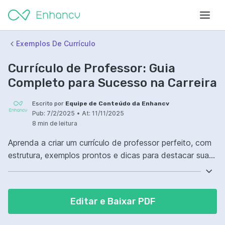
Exemplos De Currículo
Currículo de Professor: Guia
Completo para Sucesso na Carreira
Escrito por
Equipe de Conteúdo da Enhancv
Pub:
7/2/2025
•
At:
11/11/2025
8 min de leitura
Aprenda a criar um currículo de professor perfeito, com
estrutura, exemplos prontos e dicas para destacar sua
experiência docente. Baixe modelos prontos e
preencha!
Editar e Baixar PDF