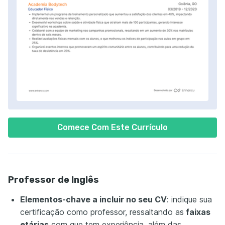
Comece Com Este Currículo
Professor de Inglês
Elementos-chave a incluir no seu CV
: indique sua
certificação como professor, ressaltando as
faixas
etárias
com que tem experiência, além das