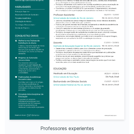
Certificação em Análise de 
Estruturas
Obtenha habilidades práticas em 
softwares de análise estrutural 
através deste curso online da 
Udemy, focado em AutoCAD e 
SAP2000.
Professores experientes