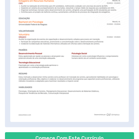
Comece Com Este Currículo