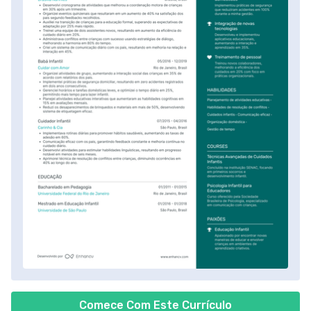
Comece Com Este Currículo