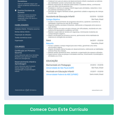
Comece Com Este Currículo