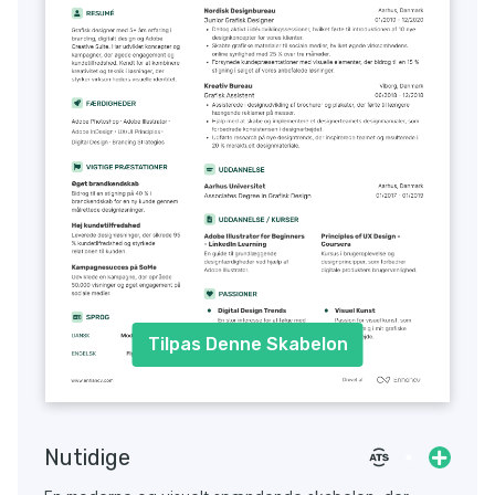
Tilpas Denne Skabelon
Nutidige