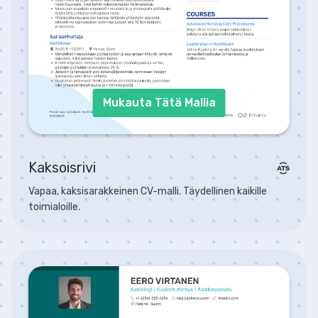
Mukauta Tätä Mallia
Kaksoisrivi
Vapaa, kaksisarakkeinen CV-malli. Täydellinen kaikille
toimialoille.