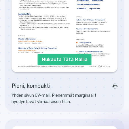
Mukauta Tätä Mallia
Pieni, kompakti
Yhden sivun CV-malli. Pienemmät marginaalit
hyödyntävät ylimääräisen tilan.