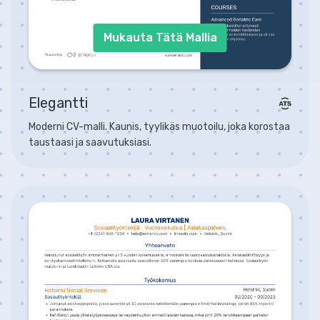
Mukauta Tätä Mallia
Elegantti
Moderni CV-malli. Kaunis, tyylikäs muotoilu, joka korostaa
taustaasi ja saavutuksiasi.