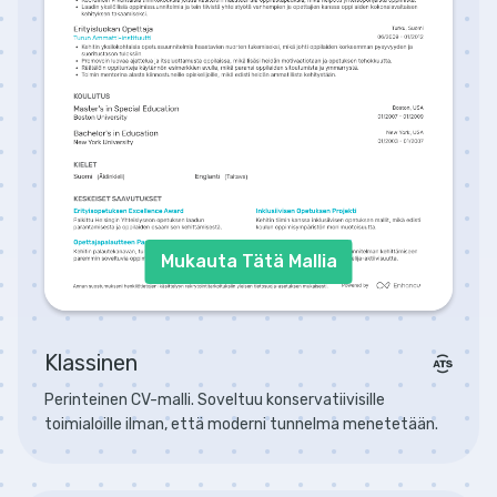
Mukauta Tätä Mallia
Klassinen
Perinteinen CV-malli. Soveltuu konservatiivisille
toimialoille ilman, että moderni tunnelma menetetään.