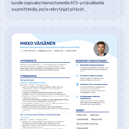
luvulle sopivaksi hienostuneella ATS-ystävällisellä
suunnittelulla, josta rekrytoijat pitävät.