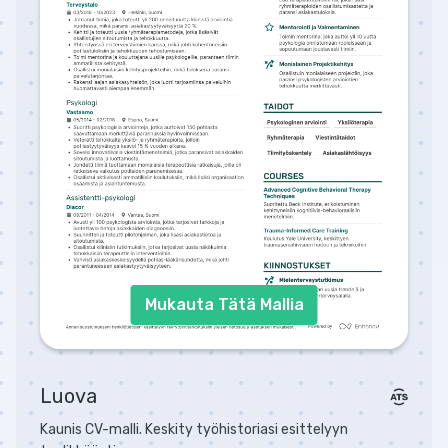
Mukauta Tätä Mallia
Luova
Kaunis CV-malli. Keskity työhistoriasi esittelyyn