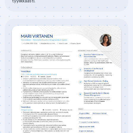
tyylikkäästi.