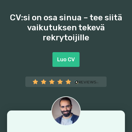
CV:si on osa sinua – tee siitä
vaikutuksen tekevä
rekrytoijille
Luo CV