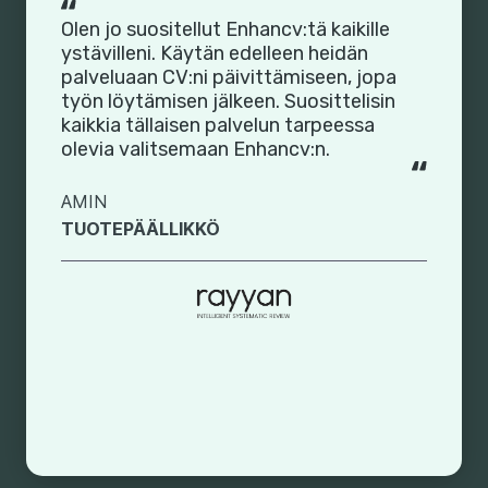
Olen jo suositellut Enhancv:tä kaikille
ystävilleni. Käytän edelleen heidän
palveluaan CV:ni päivittämiseen, jopa
työn löytämisen jälkeen. Suosittelisin
kaikkia tällaisen palvelun tarpeessa
olevia valitsemaan Enhancv:n.
AMIN
TUOTEPÄÄLLIKKÖ