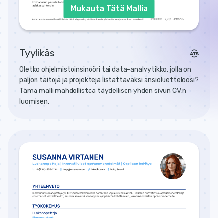
Mukauta Tätä Mallia
Tyylikäs
Oletko ohjelmistoinsinööri tai data-analyytikko, jolla on
paljon taitoja ja projekteja listattavaksi ansioluetteloosi?
Tämä malli mahdollistaa täydellisen yhden sivun CV:n
luomisen.