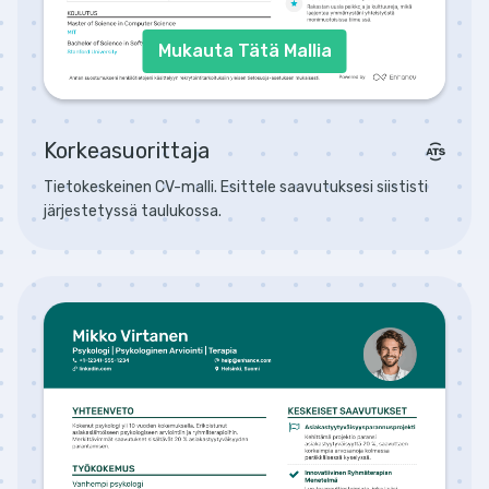
Mukauta Tätä Mallia
Korkeasuorittaja
Tietokeskeinen CV-malli. Esittele saavutuksesi siististi
järjestetyssä taulukossa.