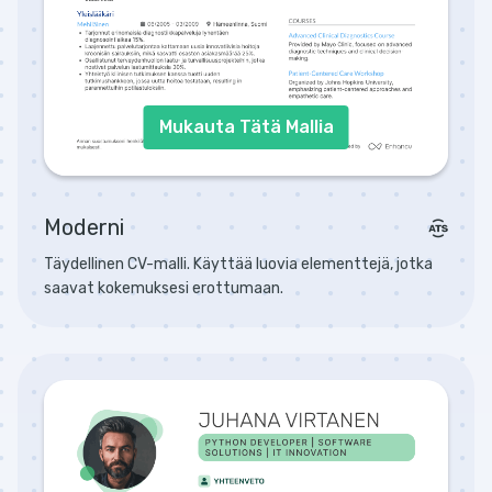
Mukauta Tätä Mallia
Moderni
Täydellinen CV-malli. Käyttää luovia elementtejä, jotka
saavat kokemuksesi erottumaan.