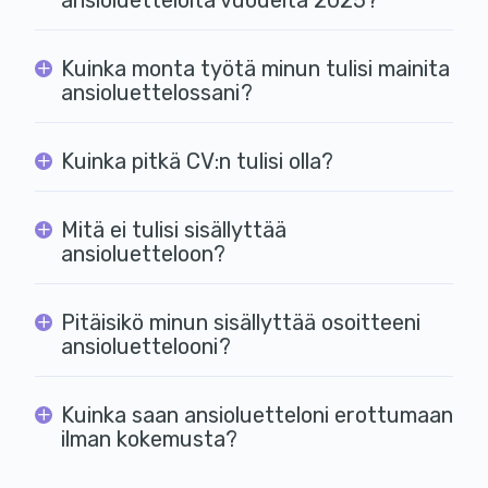
ansioluettelolta vuodelta 2025?
Kuinka monta työtä minun tulisi mainita
ansioluettelossani?
Kuinka pitkä CV:n tulisi olla?
Mitä ei tulisi sisällyttää
ansioluetteloon?
Pitäisikö minun sisällyttää osoitteeni
ansioluettelooni?
Kuinka saan ansioluetteloni erottumaan
ilman kokemusta?