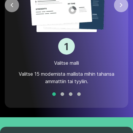
1
Valitse malli
Valitse 15 modernista mallista mihin tahansa
ammattiin tai tyyliin.