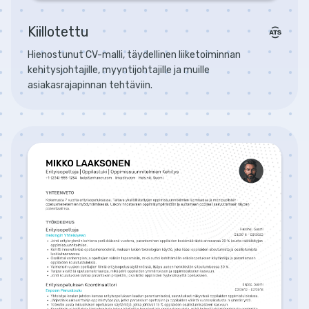
Kiillotettu
Hienostunut CV-malli, täydellinen liiketoiminnan
kehitysjohtajille, myyntijohtajille ja muille
asiakasrajapinnan tehtäviin.