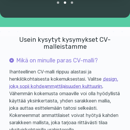
Usein kysytyt kysymykset CV-
malleistamme
Mikä on minulle paras CV-malli?
Ihanteellinen CV-malli riippuu alastasi ja
henkilökohtaisesta kokemuksestasi. Valitse
design,
joka sopii kohdeammattilaisuuden kulttuuriin
.
Vähemmän kokemusta omaaville voi olla hyödyllistä
käyttää yksinkertaista, yhden sarakkeen mallia,
joka auttaa esittelemään taitosi selkeästi.
Kokeneemmat ammattilaiset voivat hyötyä kahden
sarakkeen mallista, joka tarjoaa riittävästi tilaa
yksityiskohtaisille urahistoroille.