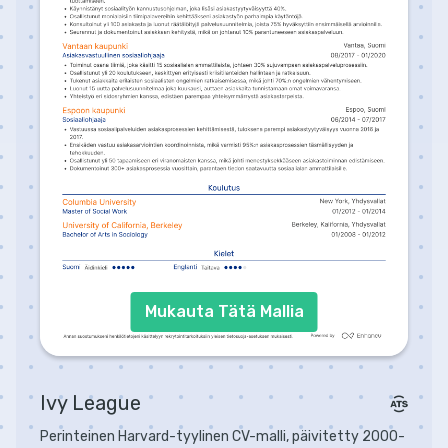
Mukauta Tätä Mallia
Ivy League
Perinteinen Harvard-tyylinen CV-malli, päivitetty 2000-