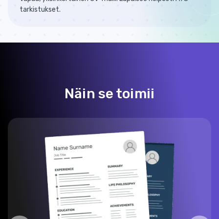
tarkistukset.
Näin se toimii