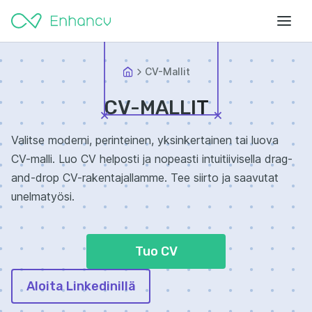
CV-Mallit
CV-MALLIT
Valitse moderni, perinteinen, yksinkertainen tai luova
CV-malli. Luo CV helposti ja nopeasti intuitiivisella drag-
and-drop CV-rakentajallamme. Tee siirto ja saavutat
unelmatyösi.
Tuo CV
Aloita Linkedinillä