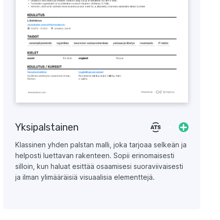
Yksipalstainen
Klassinen yhden palstan malli, joka tarjoaa selkeän ja
helposti luettavan rakenteen. Sopii erinomaisesti
silloin, kun haluat esittää osaamisesi suoraviivaisesti
ja ilman ylimääräisiä visuaalisia elementtejä.