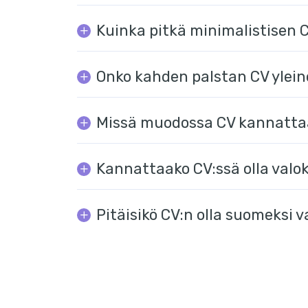
Kuinka pitkä minimalistisen CV
Onko kahden palstan CV ylei
Missä muodossa CV kannatta
Kannattaako CV:ssä olla valo
Pitäisikö CV:n olla suomeksi v