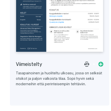
Viimeistelty
Tasapainoinen ja huoliteltu ulkoasu, jossa on selkeät
otsikot ja paljon valkoista tilaa. Sopii hyvin sekä
moderneihin että perinteisempiin tehtäviin.