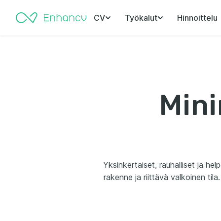
CV
Työkalut
Hinnoittelu
Mini
Yksinkertaiset, rauhalliset ja he
rakenne ja riittävä valkoinen til