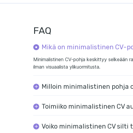
FAQ
Mikä on minimalistinen CV-p
Minimalistinen CV-pohja keskittyy selkeään ra
ilman visuaalista ylikuormitusta.
Milloin minimalistinen pohja 
Toimiiko minimalistinen CV a
Voiko minimalistinen CV silti