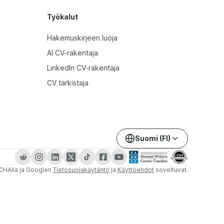
Työkalut
Hakemuskirjeen luoja
AI CV-rakentaja
LinkedIn CV-rakentaja
CV tarkistaja
Suomi (FI)
CHAlla ja Googlen
Tietosuojakäytäntö
ja
Käyttöehdot
soveltuvat.