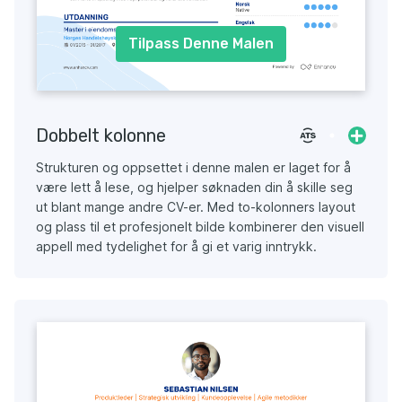
Tilpass Denne Malen
Dobbelt kolonne
Strukturen og oppsettet i denne malen er laget for å
være lett å lese, og hjelper søknaden din å skille seg
ut blant mange andre CV-er. Med to-kolonners layout
og plass til et profesjonelt bilde kombinerer den visuell
appell med tydelighet for å gi et varig inntrykk.