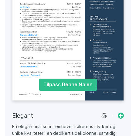
Tilpass Denne Malen
Elegant
En elegant mal som fremhever søkerens styrker og
unike kvaliteter i en dedikert sidekolonne, samtidig