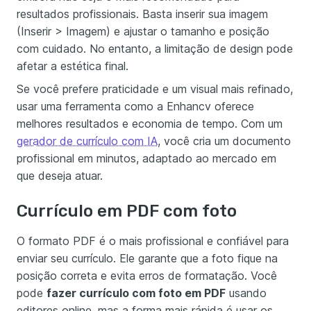
resultados profissionais. Basta inserir sua imagem
(Inserir > Imagem) e ajustar o tamanho e posição
com cuidado. No entanto, a limitação de design pode
afetar a estética final.
Se você prefere praticidade e um visual mais refinado,
usar uma ferramenta como a Enhancv oferece
melhores resultados e economia de tempo. Com um
gerador de currículo com IA
, você cria um documento
profissional em minutos, adaptado ao mercado em
que deseja atuar.
Currículo em PDF com foto
O formato PDF é o mais profissional e confiável para
enviar seu currículo. Ele garante que a foto fique na
posição correta e evita erros de formatação. Você
pode
fazer currículo com foto em PDF
usando
editores online, mas a forma mais rápida é usar os