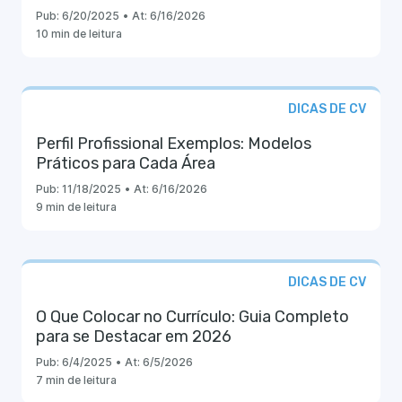
Pub:
6/20/2025
•
At:
6/16/2026
10 min de leitura
DICAS DE CV
Perfil Profissional Exemplos: Modelos
Práticos para Cada Área
Pub:
11/18/2025
•
At:
6/16/2026
9 min de leitura
DICAS DE CV
O Que Colocar no Currículo: Guia Completo
para se Destacar em 2026
Pub:
6/4/2025
•
At:
6/5/2026
7 min de leitura