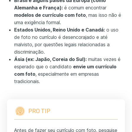
Brasil e alguns países da Europa (como
Alemanha e França):
é comum encontrar
modelos de currículo com foto
, mas isso não é
uma exigência formal.
Estados Unidos, Reino Unido e Canadá:
o uso
de foto no currículo é desencorajado e até
malvisto, por questões legais relacionadas a
discriminação.
Ásia (ex: Japão, Coreia do Sul):
muitas vezes é
esperado que o candidato
envie um currículo
com foto
, especialmente em empresas
tradicionais.
PRO TIP
Antes de fazer seu currículo com foto, pesquise