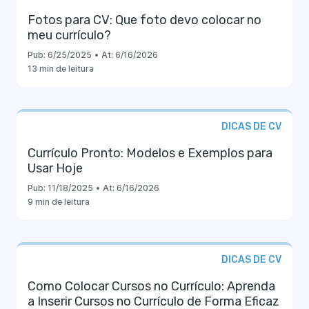
Fotos para CV: Que foto devo colocar no
meu currículo?
Pub:
6/25/2025
•
At:
6/16/2026
13 min de leitura
DICAS DE CV
Currículo Pronto: Modelos e Exemplos para
Usar Hoje
Pub:
11/18/2025
•
At:
6/16/2026
9 min de leitura
DICAS DE CV
Como Colocar Cursos no Currículo: Aprenda
a Inserir Cursos no Currículo de Forma Eficaz