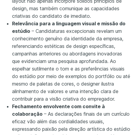
layout não apenas incorpore sólidos princípios de
design, mas também comunique as capacidades
criativas do candidato de imediato.
Relevância para a linguagem visual e missão do
estúdio
– Candidaturas excepcionais revelam um
conhecimento genuíno da identidade da empresa,
referenciando estéticas de design específicas,
campanhas anteriores ou abordagens inovadoras
que evidenciam uma pesquisa aprofundada. Ao
espelhar sutilmente o tom e as preferências visuais
do estúdio por meio de exemplos do portfólio ou até
mesmo de paletas de cores, o designer ilustra
alinhamento de valores e uma intenção clara de
contribuir para a visão criativa do empregador.
Fechamento envolvente com convite à
colaboração
– As declarações finais de um currículo
eficaz vão além das cordialidades usuais,
expressando paixão pela direção artística do estúdio