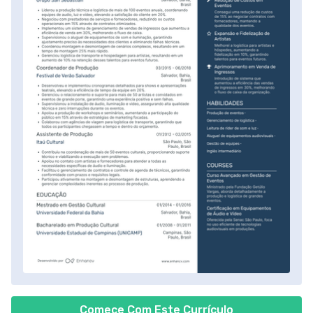
Comece Com Este Currículo