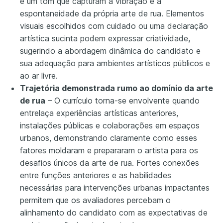
e um tom que capturam a vibração e a
espontaneidade da própria arte de rua. Elementos
visuais escolhidos com cuidado ou uma declaração
artística sucinta podem expressar criatividade,
sugerindo a abordagem dinâmica do candidato e
sua adequação para ambientes artísticos públicos e
ao ar livre.
Trajetória demonstrada rumo ao domínio da arte
de rua
– O currículo torna-se envolvente quando
entrelaça experiências artísticas anteriores,
instalações públicas e colaborações em espaços
urbanos, demonstrando claramente como esses
fatores moldaram e prepararam o artista para os
desafios únicos da arte de rua. Fortes conexões
entre funções anteriores e as habilidades
necessárias para intervenções urbanas impactantes
permitem que os avaliadores percebam o
alinhamento do candidato com as expectativas de