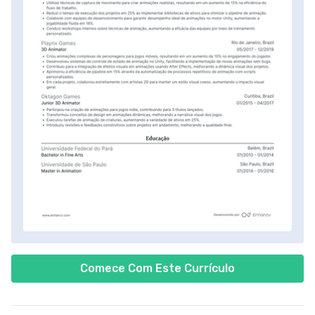
Comece Com Este Currículo