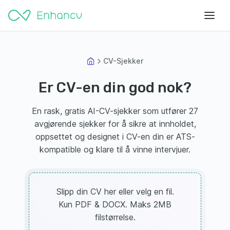
CV-Sjekker
Er CV-en din god nok?
En rask, gratis AI-CV-sjekker som utfører 27
avgjørende sjekker for å sikre at innholdet,
oppsettet og designet i CV-en din er ATS-
kompatible og klare til å vinne intervjuer.
Slipp din CV her eller velg en fil.
Kun PDF & DOCX. Maks 2MB
filstørrelse.