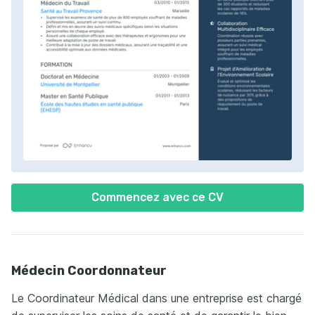
Commencez avec ce CV
Médecin Coordonnateur
Le Coordinateur Médical dans une entreprise est chargé