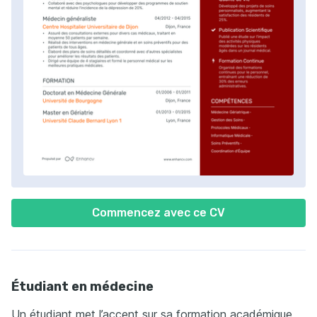
Commencez avec ce CV
Étudiant en médecine
Un étudiant met l’accent sur sa formation académique