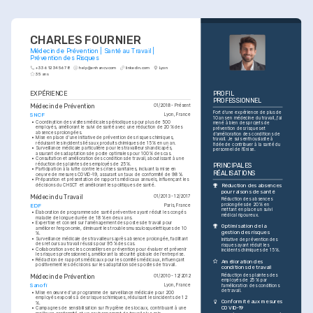
CHARLES FOURNIER
Médecin de Prévention | Santé au Travail | 
Prévention des Risques
+33 6 12 34 56 78
help@enhancv.com
linkedin.com
Lyon
35 ans
EXPÉRIENCE
PROFIL 
PROFESSIONNEL
Médecin de Prévention
01/2018 - Présent
Fort d'une expérience de plus de 
SNCF
Lyon, France
10 ans en médecine du travail, j'ai 
•
Coordination des visites médicales périodiques pour plus de 500 
mené à bien des projets de 
employés, améliorant le suivi de santé avec une réduction de 20 % des 
prévention des risques et 
absences prolongées.
d'amélioration des conditions de 
•
Mise en place d'une initiative de prévention des risques chimiques, 
travail. Je suis enthousiaste à 
réduisant les incidents liés aux produits chimiques de 15 % en un an.
l'idée de contribuer à la santé du 
•
Surveillance médicale particulière pour les travailleurs handicapés, 
personnel de l'Enise.
assurant des adaptations de poste optimales pour 100 % des cas.
•
Consultation et amélioration des conditions de travail, aboutissant à une 
réduction des plaintes des employés de 25 %.
PRINCIPALES 
•
Participation à la lutte contre les crises sanitaires, incluant la mise en 
RÉALISATIONS
oeuvre de mesures COVID-19, assurant un taux de conformité de 98 %.
•
Préparation et présentation de rapports médicaux annuels, influençant les 
décisions du CHSCT et améliorant les politiques de santé.
Réduction des absences 
pour raisons de santé
Médecin du Travail
01/2013 - 12/2017
Réduction des absences 
prolongées de 20 % en 
EDF
Paris, France
mettant en place un suivi 
•
Élaboration de programmes de santé préventive ayant réduit les congés 
médical rigoureux.
maladie de longue durée de 18 % en deux ans.
•
Expertise et conseil sur l'aménagement des postes de travail pour 
Optimisation de la 
améliorer l'ergonomie, diminuant les troubles musculosquelettiques de 10 
gestion des risques
%.
•
Surveillance médicale des travailleurs après absence prolongée, facilitant 
Initiative de prévention des 
des retours au travail réussis pour 95 % des cas.
risques ayant réduit les 
•
Collaboration avec les conseillers en prévention pour évaluer et prévenir 
incidents chimiques de 15 %.
les risques professionnels, améliorant la sécurité globale de l'entreprise.
•
Rédaction de rapports médicaux pour les comités médicaux, influençant 
Amélioration des 
positivement les décisions sur les adaptations des postes de travail.
conditions de travail
Réduction des plaintes des 
Médecin de Prévention
01/2010 - 12/2012
employés de 25 % par 
Sanofi
Lyon, France
l'amélioration des conditions 
de travail.
•
Mise en œuvre d'un programme de surveillance médicale pour 200 
employés exposés à des risques chimiques, réduisant les incidents de 12 
Conformité aux mesures 
%.
COVID-19
•
Campagnes de sensibilisation sur l'hygiène des locaux, contribuant à une 