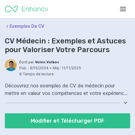
Exemples De CV
CV Médecin : Exemples et Astuces
pour Valoriser Votre Parcours
Écrit par
Volen Vulkov
Pub. :
8/15/2024
•
Màj :
11/11/2025
8 Temps de lecture
Découvrez nos exemples de CV de médecin pour
mettre en valeur vos compétences et votre expérience.
Inspirez-vous en pour concevoir un CV efficace.
Modifier et Télécharger PDF