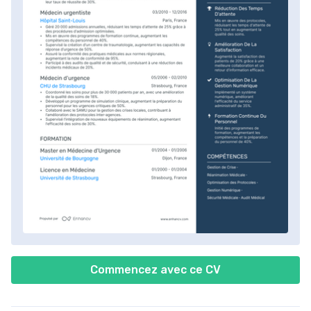
Commencez avec ce CV