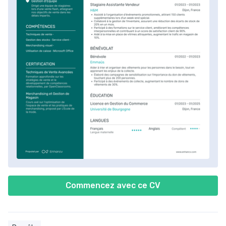
Commencez avec ce CV