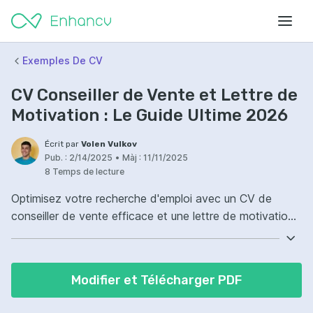
Exemples De CV
CV Conseiller de Vente et Lettre de
Motivation : Le Guide Ultime 2026
Écrit par
Volen Vulkov
Pub. :
2/14/2025
•
Màj :
11/11/2025
8 Temps de lecture
Optimisez votre recherche d'emploi avec un CV de
conseiller de vente efficace et une lettre de motivation
percutante. Nos conseils et exemples pour réussir !
Modifier et Télécharger PDF