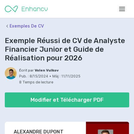
Exemples De CV
Exemple Réussi de CV de Analyste
Financier Junior et Guide de
Réalisation pour 2026
Écrit par
Volen Vulkov
Pub. :
8/15/2024
•
Màj :
11/11/2025
8 Temps de lecture
Modifier et Télécharger PDF
ALEXANDRE DUPONT