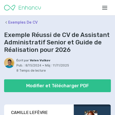
Exemples De CV
Exemple Réussi de CV de Assistant
Administratif Senior et Guide de
Réalisation pour 2026
Écrit par
Volen Vulkov
Pub. :
8/15/2024
•
Màj :
11/11/2025
8 Temps de lecture
Modifier et Télécharger PDF
CAMILLE LEFÈVRE