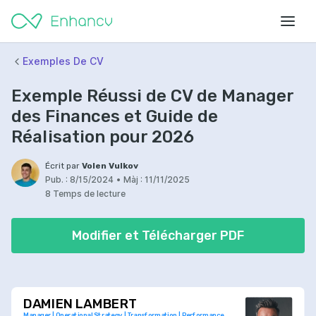
Exemples De CV
Exemple Réussi de CV de Manager
des Finances et Guide de
Réalisation pour 2026
Écrit par
Volen Vulkov
Pub. :
8/15/2024
•
Màj :
11/11/2025
8 Temps de lecture
Modifier et Télécharger PDF
DAMIEN LAMBERT
Manager | Operational Strategy | Transformation | Performance 