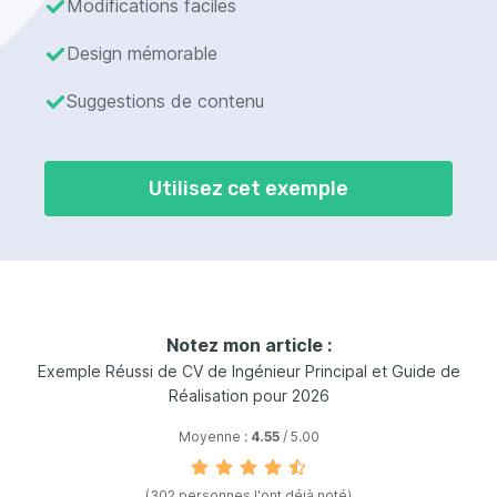
Modifications faciles
Design mémorable
Suggestions de contenu
Utilisez cet exemple
Notez mon article :
Exemple Réussi de CV de Ingénieur Principal et Guide de
Réalisation pour 2026
Moyenne :
4.55
/ 5.00
(302 personnes l'ont déjà noté)