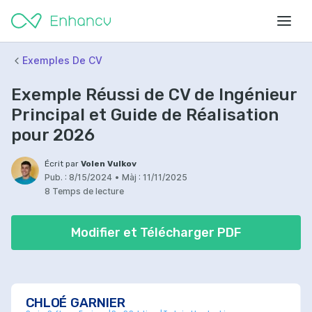
Exemples De CV
Exemple Réussi de CV de Ingénieur
Principal et Guide de Réalisation
pour 2026
Écrit par
Volen Vulkov
Pub. :
8/15/2024
•
Màj :
11/11/2025
8 Temps de lecture
Modifier et Télécharger PDF
CHLOÉ GARNIER