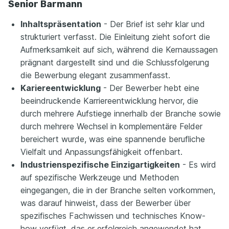
Senior Barmann
Inhaltspräsentation
- Der Brief ist sehr klar und
strukturiert verfasst. Die Einleitung zieht sofort die
Aufmerksamkeit auf sich, während die Kernaussagen
prägnant dargestellt sind und die Schlussfolgerung
die Bewerbung elegant zusammenfasst.
Kariereentwicklung
- Der Bewerber hebt eine
beeindruckende Karriereentwicklung hervor, die
durch mehrere Aufstiege innerhalb der Branche sowie
durch mehrere Wechsel in komplementäre Felder
bereichert wurde, was eine spannende berufliche
Vielfalt und Anpassungsfähigkeit offenbart.
Industrienspezifische Einzigartigkeiten
- Es wird
auf spezifische Werkzeuge und Methoden
eingegangen, die in der Branche selten vorkommen,
was darauf hinweist, dass der Bewerber über
spezifisches Fachwissen und technisches Know-
how verfügt, das er erfolgreich angewendet hat.