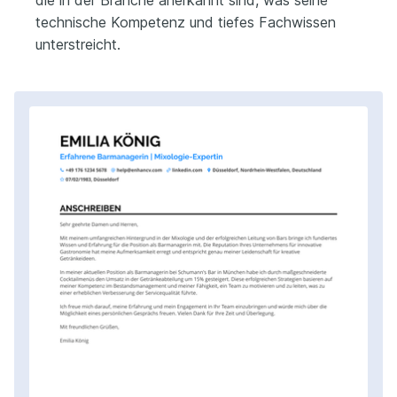
die in der Branche anerkannt sind, was seine
technische Kompetenz und tiefes Fachwissen
unterstreicht.