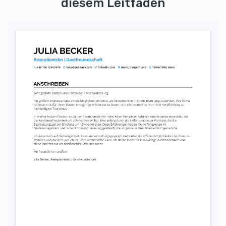
diesem Leitfaden