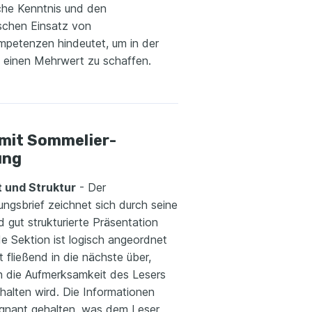
che Kenntnis und den
ischen Einsatz von
petenzen hindeutet, um in der
n einen Mehrwert zu schaffen.
 mit Sommelier-
ung
t und Struktur
- Der
ngsbrief zeichnet sich durch seine
d gut strukturierte Präsentation
e Sektion ist logisch angeordnet
 fließend in die nächste über,
 die Aufmerksamkeit des Lesers
halten wird. Die Informationen
ägnant gehalten, was dem Leser