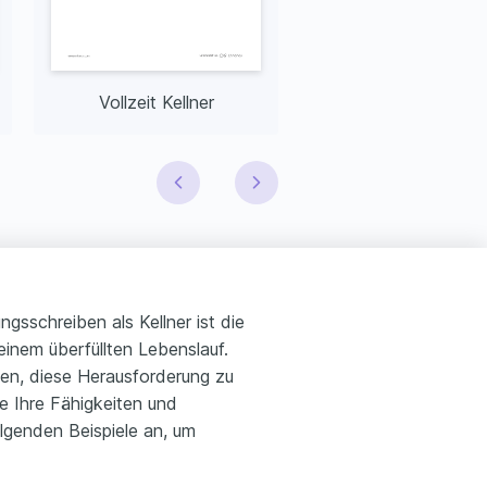
Vollzeit Kellner
Junior Kellner
sschreiben als Kellner ist die
einem überfüllten Lebenslauf.
en, diese Herausforderung zu
ie Ihre Fähigkeiten und
lgenden Beispiele an, um