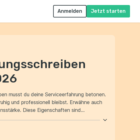
Anmelden
Jetzt starten
bungsschreiben
026
ben musst du deine Serviceerfahrung betonen.
nd professionell bleibst. Erwähne auch
nsstärke. Diese Eigenschaften sind
llner.