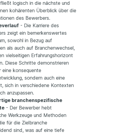
fließt logisch in die nächste und
inen kohärenten Überblick über die
kationen des Bewerbers.
everlauf
- Die Karriere des
rs zeigt ein bemerkenswertes
m, sowohl in Bezug auf
nen als auch auf Branchenwechsel,
en vielseitigen Erfahrungshorizont
n. Diese Schritte demonstrieren
ur eine konsequente
ntwicklung, sondern auch eine
t, sich in verschiedene Kontexten
eich anzupassen.
rtige branchenspezifische
te
- Der Bewerber hebt
sche Werkzeuge und Methoden
die für die Zielbranche
dend sind, was auf eine tiefe