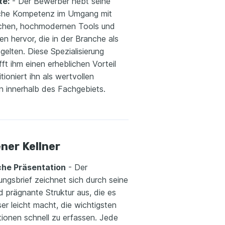
te:
- Der Bewerber hebt seine
che Kompetenz im Umgang mit
schen, hochmodernen Tools und
n hervor, die in der Branche als
gelten. Diese Spezialisierung
ft ihm einen erheblichen Vorteil
tioniert ihn als wertvollen
n innerhalb des Fachgebiets.
ner Kellner
iche Präsentation
- Der
ngsbrief zeichnet sich durch seine
d prägnante Struktur aus, die es
r leicht macht, die wichtigsten
tionen schnell zu erfassen. Jede