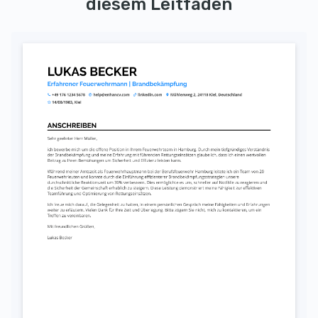
diesem Leitfaden