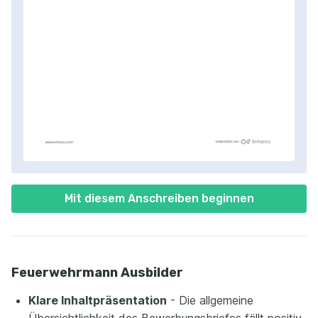
Mit diesem Anschreiben beginnen
Feuerwehrmann Ausbilder
Klare Inhaltpräsentation
- Die allgemeine
Übersichtlichkeit des Bewerbungsbriefes fällt positiv