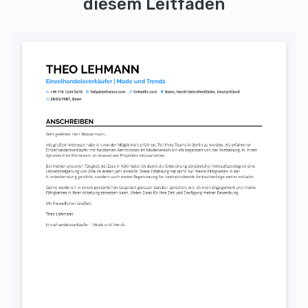
diesem Leitfaden