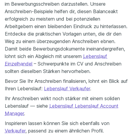
im Bewerbungsschreiben darzustellen. Unsere
Anschreiben-Beispiele helfen dir, diesen Balanceakt
erfolgreich zu meistern und bei potenziellen
Arbeitgebern einen bleibenden Eindruck zu hinterlassen.
Entdecke die praktischen Vorlagen unten, die dir den
Weg zu einem überzeugenden Anschreiben ebnen.
Damit beide Bewerbungsdokumente ineinandergreifen,
lohnt sich ein Abgleich mit unserem
Lebenslauf
Einzelhandel
– Schwerpunkte im CV und Anschreiben
sollten dieselben Stärken hervorheben.
Bevor Sie Ihr Anschreiben finalisieren, lohnt ein Blick auf
Ihren Lebenslauf:
Lebenslauf Verkaufer
.
Ihr Anschreiben wirkt noch stärker mit einem soliden
Lebenslauf — siehe
Lebenslauf Lebenslauf Account
Manager
.
Inspirieren lassen können Sie sich ebenfalls von
Verkaufer
, passend zu einem ähnlichen Profil.