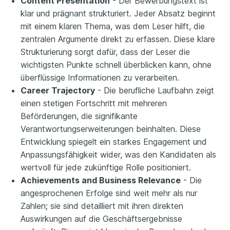
Content Presentation
- Der Bewerbungstext ist
klar und prägnant strukturiert. Jeder Absatz beginnt
mit einem klaren Thema, was dem Leser hilft, die
zentralen Argumente direkt zu erfassen. Diese klare
Strukturierung sorgt dafür, dass der Leser die
wichtigsten Punkte schnell überblicken kann, ohne
überflüssige Informationen zu verarbeiten.
Career Trajectory
- Die berufliche Laufbahn zeigt
einen stetigen Fortschritt mit mehreren
Beförderungen, die signifikante
Verantwortungserweiterungen beinhalten. Diese
Entwicklung spiegelt ein starkes Engagement und
Anpassungsfähigkeit wider, was den Kandidaten als
wertvoll für jede zukünftige Rolle positioniert.
Achievements and Business Relevance
- Die
angesprochenen Erfolge sind weit mehr als nur
Zahlen; sie sind detailliert mit ihren direkten
Auswirkungen auf die Geschäftsergebnisse