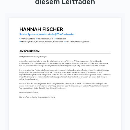
diesem Leitfaden