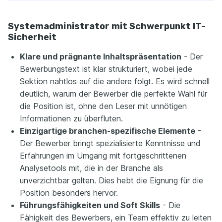
Systemadministrator mit Schwerpunkt IT-
Sicherheit
Klare und prägnante Inhaltspräsentation
- Der
Bewerbungstext ist klar strukturiert, wobei jede
Sektion nahtlos auf die andere folgt. Es wird schnell
deutlich, warum der Bewerber die perfekte Wahl für
die Position ist, ohne den Leser mit unnötigen
Informationen zu überfluten.
Einzigartige branchen-spezifische Elemente
-
Der Bewerber bringt spezialisierte Kenntnisse und
Erfahrungen im Umgang mit fortgeschrittenen
Analysetools mit, die in der Branche als
unverzichtbar gelten. Dies hebt die Eignung für die
Position besonders hervor.
Führungsfähigkeiten und Soft Skills
- Die
Fähigkeit des Bewerbers, ein Team effektiv zu leiten