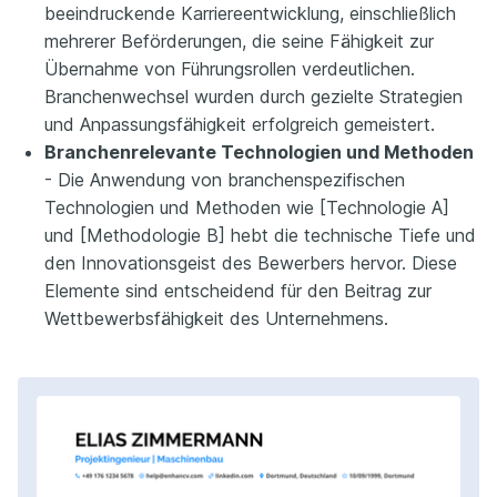
beeindruckende Karriereentwicklung, einschließlich
mehrerer Beförderungen, die seine Fähigkeit zur
Übernahme von Führungsrollen verdeutlichen.
Branchenwechsel wurden durch gezielte Strategien
und Anpassungsfähigkeit erfolgreich gemeistert.
Branchenrelevante Technologien und Methoden
- Die Anwendung von branchenspezifischen
Technologien und Methoden wie [Technologie A]
und [Methodologie B] hebt die technische Tiefe und
den Innovationsgeist des Bewerbers hervor. Diese
Elemente sind entscheidend für den Beitrag zur
Wettbewerbsfähigkeit des Unternehmens.