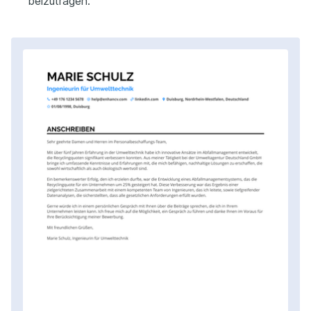
beizutragen.