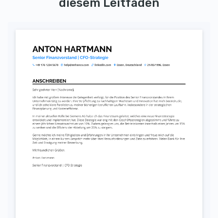
diesem Leitfaden