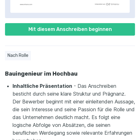
Mit diesem Anschreiben beginnen
Nach Rolle
Bauingenieur im Hochbau
Inhaltliche Präsentation
- Das Anschreiben
besticht durch seine klare Struktur und Prägnanz.
Der Bewerber beginnt mit einer einleitenden Aussage,
die sein Interesse und seine Passion für die Rolle und
das Unternehmen deutlich macht. Es folgt eine
logische Abfolge von Absätzen, die seinen
beruflichen Werdegang sowie relevante Erfahrungen