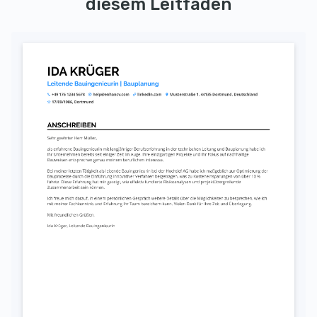
diesem Leitfaden