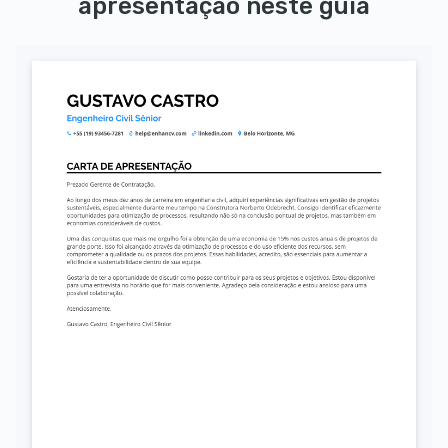
apresentação neste guia
Autorizo o uso dos meus dados pessoais para fins de recrutamento, conforme a LGPD