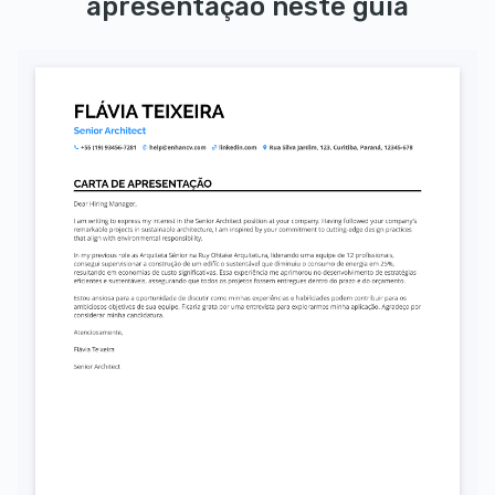
apresentação neste guia
Autorizo o uso dos meus dados pessoais para fins de recrutamento, conforme a LGPD