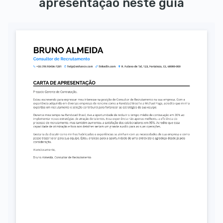
apresentação neste guia
Autorizo o uso dos meus dados pessoais para fins de recrutamento, conforme a LGPD