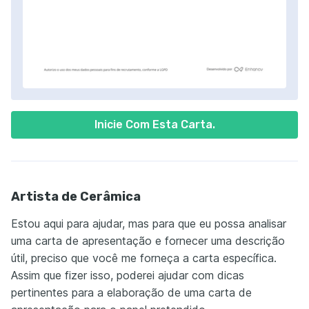
Inicie Com Esta Carta.
Artista de Cerâmica
Estou aqui para ajudar, mas para que eu possa analisar
uma carta de apresentação e fornecer uma descrição
útil, preciso que você me forneça a carta específica.
Assim que fizer isso, poderei ajudar com dicas
pertinentes para a elaboração de uma carta de