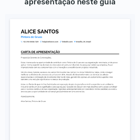
apresentação neste guia
Autorizo o uso dos meus dados pessoais para fins de recrutamento, conforme a LGPD