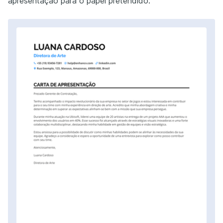
apresentação para o papel pretendido.