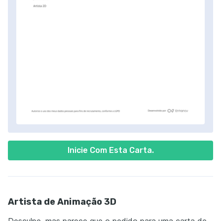
Inicie Com Esta Carta.
Artista de Animação 3D
Desculpe, mas parece que o pedido para uma carta de