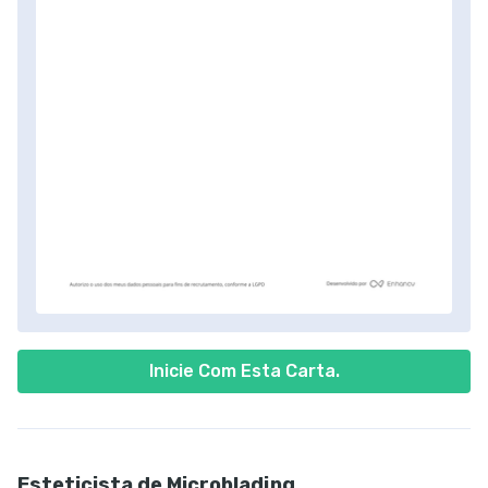
Inicie Com Esta Carta.
Esteticista de Microblading