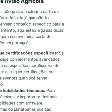
de Avião Agrícola
e, não posso analisar a carta de
o indefinida já que não foi
nenhum conteúdo específico para a
 entanto, aqui estão algumas dicas
s para escrever uma carta de
ão em português:
e certificações específicas:
Se
exige conhecimentos avançados
rea específica, certifique-se de
ar quaisquer certificações ou
relevantes que você tenha
o.
e habilidades técnicas:
Para
técnicos, é importante destacar
bilidades com software,
ntas ou plataformas que são