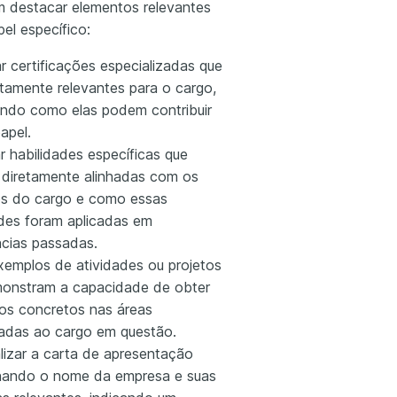
 destacar elementos relevantes
el específico:
r certificações especializadas que
ltamente relevantes para o cargo,
ando como elas podem contribuir
apel.
r habilidades específicas que
 diretamente alinhadas com os
tos do cargo e como essas
ades foram aplicadas em
ncias passadas.
exemplos de atividades ou projetos
onstram a capacidade de obter
dos concretos nas áreas
nadas ao cargo em questão.
lizar a carta de apresentação
ando o nome da empresa e suas