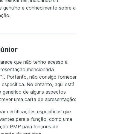
vas relevantes, indicando um
se genuíno e conhecimento sobre a
ação.
Júnior
parece que não tenho acesso à
presentação mencionada
"). Portanto, não consigo fornecer
 específica. No entanto, aqui está
 genérico de alguns aspectos
screver uma carta de apresentação:
ar certificações específicas que
evantes para a função, como uma
cação PMP para funções de