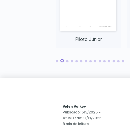
Piloto Sênior
Piloto Júnior
Volen Vulkov
Publicado:
5/5/2025
•
Atualizado:
11/11/2025
8 min de leitura