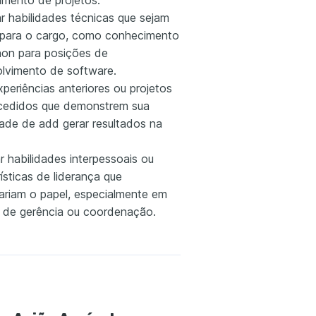
amento de projetos.
r habilidades técnicas que sejam
s para o cargo, como conhecimento
on para posições de
lvimento de software.
experiências anteriores ou projetos
edidos que demonstrem sua
ade de add gerar resultados na
r habilidades interpessoais ou
ísticas de liderança que
iariam o papel, especialmente em
 de gerência ou coordenação.