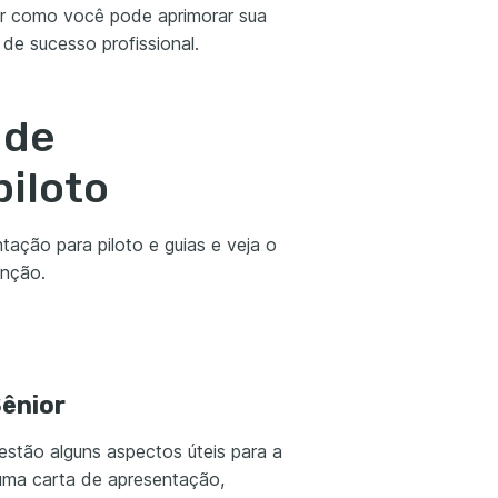
er como você pode aprimorar sua
de sucesso profissional.
 de
piloto
tação para piloto e guias e veja o
unção.
Sênior
 estão alguns aspectos úteis para a
 uma carta de apresentação,