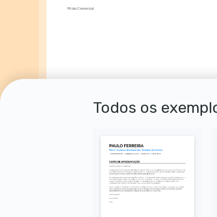
Piloto Comercial
Todos os exemplo
Autorizo o uso dos meus dados pessoais para fins de recrutamento, conforme a LGPD