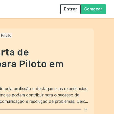
Entrar
Começar
Piloto
rta de
ara Piloto em
xão pela profissão e destaque suas experiências
ências podem contribuir para o sucesso da
ra a vaga de piloto.