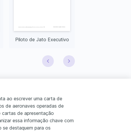
Piloto de Jato Executivo
Piloto de Pesqui
nta ao escrever uma carta de
pos de aeronaves operadas de
 cartas de apresentação
ganizar essa informação chave com
to se destaquem para os