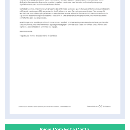
Inicie Com Esta Carta.