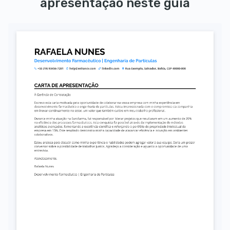
apresentação neste guia
Autorizo o uso dos meus dados pessoais para fins de recrutamento, conforme a LGPD