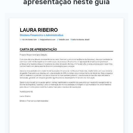
apresentação neste guia
Autorizo o uso dos meus dados pessoais para fins de recrutamento, conforme a LGPD