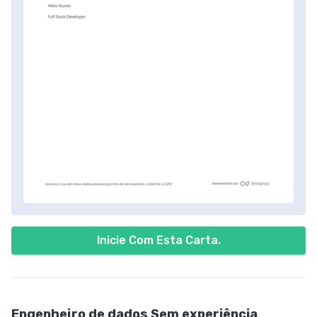
Inicie Com Esta Carta.
Engenheiro de dados Sem experiência