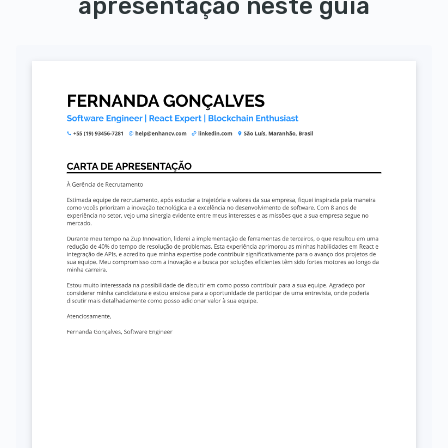
apresentação neste guia
Autorizo o uso dos meus dados pessoais para fins de recrutamento, conforme a LGPD