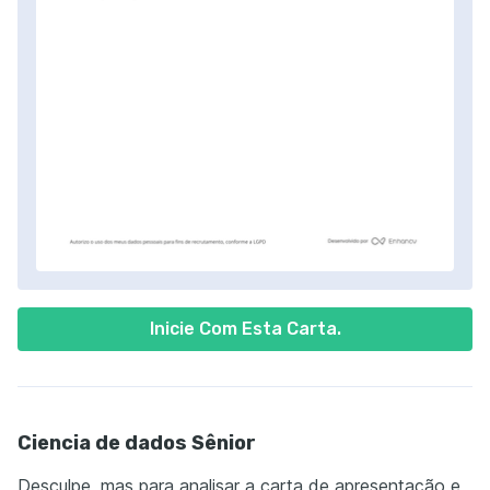
Inicie Com Esta Carta.
Ciencia de dados Sênior
Desculpe, mas para analisar a carta de apresentação e