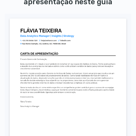
apresentação neste guia
Autorizo o uso dos meus dados pessoais para fins de recrutamento, conforme a LGPD