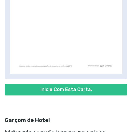
Inicie Com Esta Carta.
Garçom de Hotel
Infelizmente, você não forneceu uma carta de