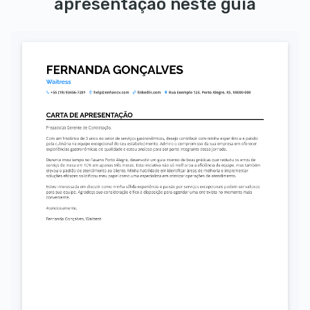
apresentação neste guia
Autorizo o uso dos meus dados pessoais para fins de recrutamento, conforme a LGPD