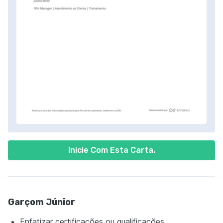
Inicie Com Esta Carta.
Garçom Júnior
Enfatizar certificações ou qualificações