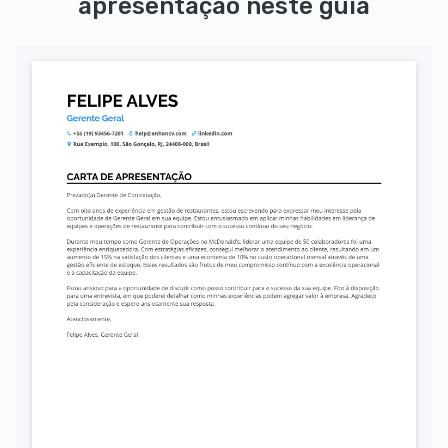
apresentação neste guia
Autorizo o uso dos meus dados pessoais para fins de recrutamento, conforme a LGPD