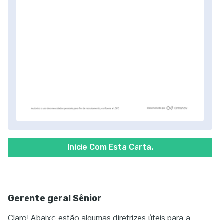
Inicie Com Esta Carta.
Gerente geral Sênior
Claro! Abaixo estão algumas diretrizes úteis para a