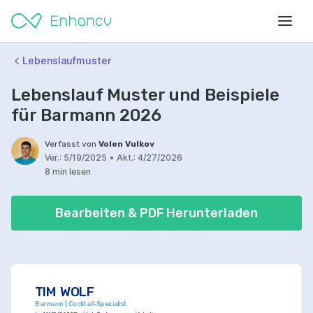
Lebenslaufmuster
Lebenslauf Muster und Beispiele
für Barmann 2026
Verfasst von
Volen Vulkov
Ver.:
5/19/2025
•
Akt.:
4/27/2026
8 min lesen
Bearbeiten & PDF Herunterladen
TIM WOLF
Barmann | Cocktail-Spezialist