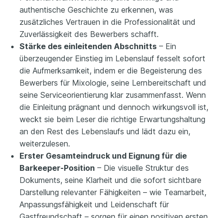
authentische Geschichte zu erkennen, was
zusätzliches Vertrauen in die Professionalität und
Zuverlässigkeit des Bewerbers schafft.
Stärke des einleitenden Abschnitts
– Ein
überzeugender Einstieg im Lebenslauf fesselt sofort
die Aufmerksamkeit, indem er die Begeisterung des
Bewerbers für Mixologie, seine Lernbereitschaft und
seine Serviceorientierung klar zusammenfasst. Wenn
die Einleitung prägnant und dennoch wirkungsvoll ist,
weckt sie beim Leser die richtige Erwartungshaltung
an den Rest des Lebenslaufs und lädt dazu ein,
weiterzulesen.
Erster Gesamteindruck und Eignung für die
Barkeeper-Position
– Die visuelle Struktur des
Dokuments, seine Klarheit und die sofort sichtbare
Darstellung relevanter Fähigkeiten – wie Teamarbeit,
Anpassungsfähigkeit und Leidenschaft für
Gastfreundschaft – sorgen für einen positiven ersten