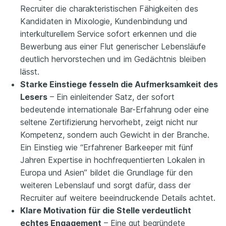
Recruiter die charakteristischen Fähigkeiten des
Kandidaten in Mixologie, Kundenbindung und
interkulturellem Service sofort erkennen und die
Bewerbung aus einer Flut generischer Lebensläufe
deutlich hervorstechen und im Gedächtnis bleiben
lässt.
Starke Einstiege fesseln die Aufmerksamkeit des
Lesers
– Ein einleitender Satz, der sofort
bedeutende internationale Bar-Erfahrung oder eine
seltene Zertifizierung hervorhebt, zeigt nicht nur
Kompetenz, sondern auch Gewicht in der Branche.
Ein Einstieg wie “Erfahrener Barkeeper mit fünf
Jahren Expertise in hochfrequentierten Lokalen in
Europa und Asien” bildet die Grundlage für den
weiteren Lebenslauf und sorgt dafür, dass der
Recruiter auf weitere beeindruckende Details achtet.
Klare Motivation für die Stelle verdeutlicht
echtes Engagement
– Eine gut begründete