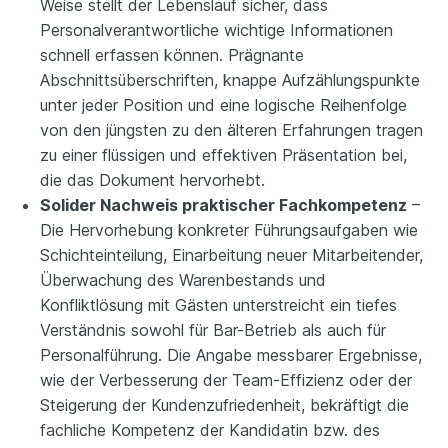
Weise stellt der Lebenslauf sicher, dass
Personalverantwortliche wichtige Informationen
schnell erfassen können. Prägnante
Abschnittsüberschriften, knappe Aufzählungspunkte
unter jeder Position und eine logische Reihenfolge
von den jüngsten zu den älteren Erfahrungen tragen
zu einer flüssigen und effektiven Präsentation bei,
die das Dokument hervorhebt.
Solider Nachweis praktischer Fachkompetenz
–
Die Hervorhebung konkreter Führungsaufgaben wie
Schichteinteilung, Einarbeitung neuer Mitarbeitender,
Überwachung des Warenbestands und
Konfliktlösung mit Gästen unterstreicht ein tiefes
Verständnis sowohl für Bar-Betrieb als auch für
Personalführung. Die Angabe messbarer Ergebnisse,
wie der Verbesserung der Team-Effizienz oder der
Steigerung der Kundenzufriedenheit, bekräftigt die
fachliche Kompetenz der Kandidatin bzw. des