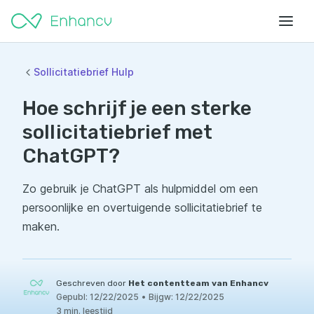
Sollicitatiebrief Hulp
Hoe schrijf je een sterke
sollicitatiebrief met
ChatGPT?
Zo gebruik je ChatGPT als hulpmiddel om een
persoonlijke en overtuigende sollicitatiebrief te
maken.
Geschreven door
Het contentteam van Enhancv
Gepubl:
12/22/2025
•
Bijgw:
12/22/2025
3 min. leestijd