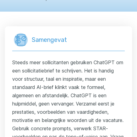
Samengevat
Steeds meer sollicitanten gebruiken ChatGPT om
een sollicitatiebrief te schrijven. Het is handig
voor structuur, taal en inspiratie, maar een
standaard AI-brief klinkt vaak te formeel,
algemeen en afstandelijk. ChatGPT is een
hulpmiddel, geen vervanger. Verzamel eerst je
prestaties, voorbeelden van vaardigheden,
motivatie en belangrijke woorden uit de vacature.
Gebruik concrete prompts, verwerk STAR-
voorbeelden en pas de tone-of-voice aan. Vraag