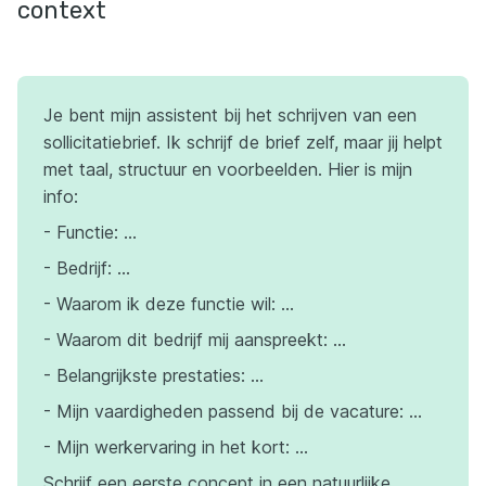
context
Je bent mijn assistent bij het schrijven van een
sollicitatiebrief. Ik schrijf de brief zelf, maar jij helpt
met taal, structuur en voorbeelden. Hier is mijn
info:
- Functie: …
- Bedrijf: …
- Waarom ik deze functie wil: …
- Waarom dit bedrijf mij aanspreekt: …
- Belangrijkste prestaties: …
- Mijn vaardigheden passend bij de vacature: …
- Mijn werkervaring in het kort: …
Schrijf een eerste concept in een natuurlijke,