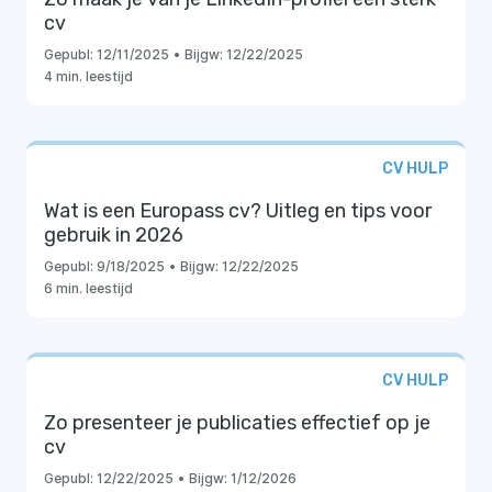
cv
Gepubl:
12/11/2025
•
Bijgw:
12/22/2025
4 min. leestijd
CV HULP
Wat is een Europass cv? Uitleg en tips voor
gebruik in 2026
Gepubl:
9/18/2025
•
Bijgw:
12/22/2025
6 min. leestijd
CV HULP
Zo presenteer je publicaties effectief op je
cv
Gepubl:
12/22/2025
•
Bijgw:
1/12/2026