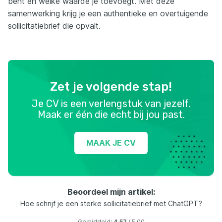
bent en welke waarde je toevoegt. Met deze
samenwerking krijg je een authentieke en overtuigende
sollicitatiebrief die opvalt.
Zet je volgende stap!
Je CV is een verlengstuk van jezelf.
Maak er één die echt bij jou past.
MAAK JE CV
Beoordeel mijn artikel:
Hoe schrijf je een sterke sollicitatiebrief met ChatGPT?
Gemiddeld:
4.57
/ 5.00