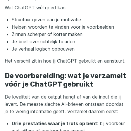
Wat ChatGPT wél goed kan:
Structuur geven aan je motivatie
Helpen woorden te vinden voor je voorbeelden
Zinnen scherper of korter maken
Je brief overzichtelijk houden
Je verhaal logisch opbouwen
Het verschil zit in hoe jij ChatGPT gebruikt en aanstuurt.
De voorbereiding: wat je verzamelt
vóór je ChatGPT gebruikt
De kwaliteit van de output hangt af van de input die jij
levert. De meeste slechte AI-brieven ontstaan doordat
je te weinig informatie geeft. Verzamel daarom eerst:
Drie prestaties waar je trots op bent
: bij voorkeur
met cijfers of aantoonbare impact.