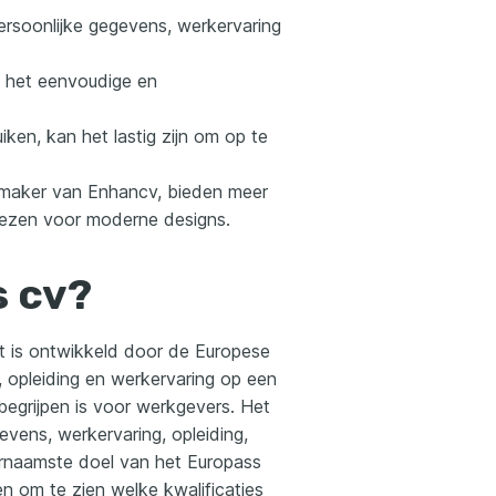
ersoonlijke gegevens, werkervaring
e het eenvoudige en
iken, kan het lastig zijn om op te
v maker van Enhancv, bieden meer
iezen voor moderne designs.
s cv?
 is ontwikkeld door de Europese
, opleiding en werkervaring op een
 begrijpen is voor werkgevers. Het
vens, werkervaring, opleiding,
ornaamste doel van het Europass
n om te zien welke kwalificaties