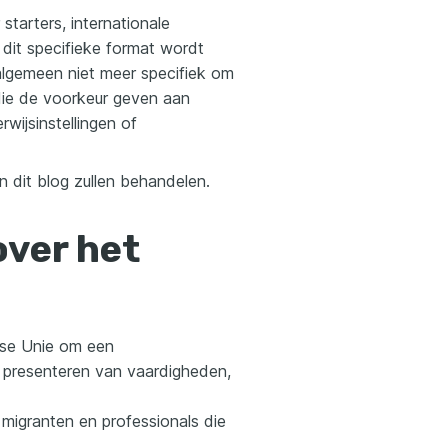
starters, internationale
r dit specifieke format wordt
algemeen niet meer specifiek om
 die de voorkeur geven aan
wijsinstellingen of
n dit blog zullen behandelen.
over het
ese Unie om een
 presenteren van vaardigheden,
migranten en professionals die