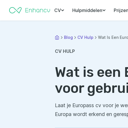
CV
Hulpmiddelen
Prijze
Blog
CV Hulp
Wat Is Een Euro
CV HULP
Wat is een 
voor gebru
Laat je Europass cv voor je we
Europa wordt erkend en geres