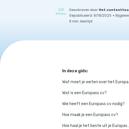
Geschreven door
Het contenttea
Gepubliceerd:
9/18/2025
•
Bijgewe
6 min. leestijd
In deze gids:
Wat moet
Wat is een Europass cv?
Wie heeft een Europass cv nodig?
Hoe maak je een Europass cv?
Hoe haal je het beste uit je Europass