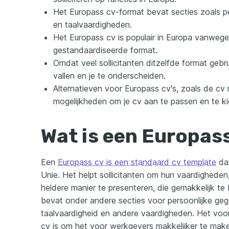
Het Europass cv-format bevat secties zoals p
en taalvaardigheden.
Het Europass cv is populair in Europa vanweg
gestandaardiseerde format.
Omdat veel sollicitanten ditzelfde format gebru
vallen en je te onderscheiden.
Alternatieven voor Europass cv's, zoals de c
mogelijkheden om je cv aan te passen en te k
Wat is een Europas
Een
Europass cv is een standaard cv template
dat
Unie. Het helpt sollicitanten om hun vaardigheden
heldere manier te presenteren, die gemakkelijk te
bevat onder andere secties voor persoonlijke gege
taalvaardigheid en andere vaardigheden. Het vo
cv is om het voor werkgevers makkelijker te make