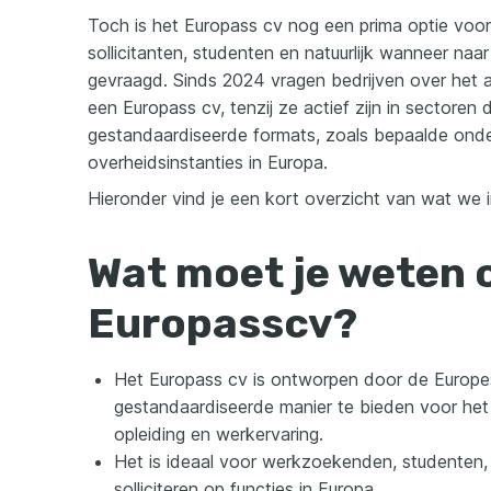
Toch is het Europass cv nog een prima optie voor 
sollicitanten, studenten en natuurlijk wanneer naa
gevraagd. Sinds 2024 vragen bedrijven over het 
een Europass cv, tenzij ze actief zijn in sectoren
gestandaardiseerde formats, zoals bepaalde onder
overheidsinstanties in Europa.
Hieronder vind je een kort overzicht van wat we i
Wat moet je weten 
Europasscv?
Het Europass cv is ontworpen door de Europ
gestandaardiseerde manier te bieden voor het
opleiding en werkervaring.
Het is ideaal voor werkzoekenden, studenten, 
solliciteren op functies in Europa.