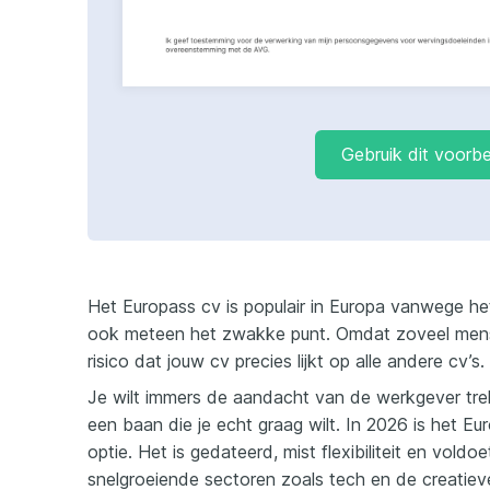
Gebruik dit voorb
Het Europass cv is populair in Europa vanwege he
ook meteen het zwakke punt. Omdat zoveel mense
risico dat jouw cv precies lijkt op alle andere cv’s.
Je wilt immers de aandacht van de werkgever trekke
een baan die je echt graag wilt. In 2026 is het E
optie. Het is gedateerd, mist flexibiliteit en vold
snelgroeiende sectoren zoals tech en de creatieve