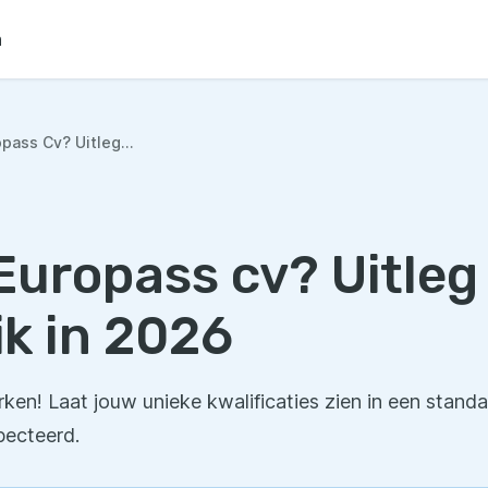
n
pass Cv? Uitleg...
Europass cv? Uitleg 
ik in 2026
rken! Laat jouw unieke kwalificaties zien in een standa
pecteerd.