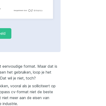
eeld
t eenvoudige format. Maar dat is
n het gebruiken, loop je het
 Dat wil je niet, toch?
n, vooral als je solliciteert op
uropass cv-format niet de beste
oet niet meer aan de eisen van
 industrie.