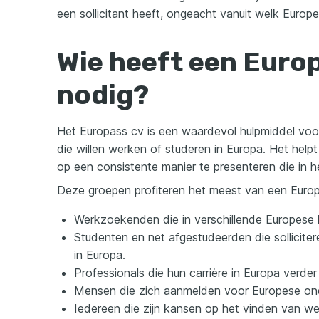
een sollicitant heeft, ongeacht vanuit welk Europee
Wie heeft een Euro
nodig?
Het Europass cv is een waardevol hulpmiddel voo
die willen werken of studeren in Europa. Het helpt 
op een consistente manier te presenteren die in 
Deze groepen profiteren het meest van een Europ
Werkzoekenden die in verschillende Europese 
Studenten en net afgestudeerden die solliciter
in Europa.
Professionals die hun carrière in Europa verder
Mensen die zich aanmelden voor Europese onde
Iedereen die zijn kansen op het vinden van wer