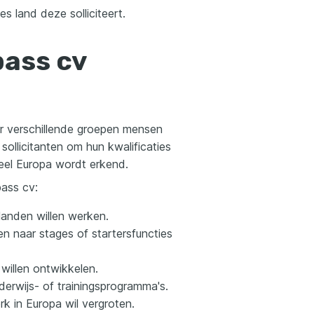
s land deze solliciteert.
pass cv
r verschillende groepen mensen
sollicitanten om hun kwalificaties
heel Europa wordt erkend.
ass cv:
landen willen werken.
en naar stages of startersfuncties
 willen ontwikkelen.
rwijs- of trainingsprogramma's.
k in Europa wil vergroten.