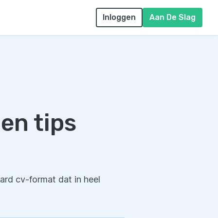
Inloggen
Aan De Slag
en tips
ard cv-format dat in heel