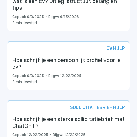
Wat is een cv? Uitleg, structuur, belang en
tips
Gepubl:
9/3/2025
•
Bijgw:
6/15/2026
3 min. leestijd
CV HULP
Hoe schrijf je een persoonlijk profiel voor je
cv?
Gepubl:
9/3/2025
•
Bijgw:
12/22/2025
3 min. leestijd
SOLLICITATIEBRIEF HULP
Hoe schrijf je een sterke sollicitatiebrief met
ChatGPT?
Gepubl:
12/22/2025
•
Bijgw:
12/22/2025