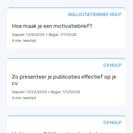
SOLLICITATIEBRIEF HULP
Hoe maak je een motivatiebrief?
Gepubl:
12/9/2025
•
Bijgw:
7/7/2026
4 min. leestijd
CV HULP
Zo presenteer je publicaties effectief op je
cv
Gepubl:
12/22/2025
•
Bijgw:
1/12/2026
4 min. leestijd
CV HULP