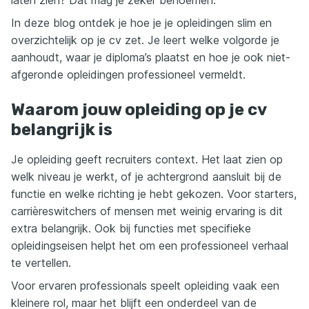
laten zien? Dat mag je zeker benoemen.
In deze blog ontdek je hoe je je opleidingen slim en
overzichtelijk op je cv zet. Je leert welke volgorde je
aanhoudt, waar je diploma’s plaatst en hoe je ook niet-
afgeronde opleidingen professioneel vermeldt.
Waarom jouw opleiding op je cv
belangrijk is
Je opleiding geeft recruiters context. Het laat zien op
welk niveau je werkt, of je achtergrond aansluit bij de
functie en welke richting je hebt gekozen. Voor starters,
carrièreswitchers of mensen met weinig ervaring is dit
extra belangrijk. Ook bij functies met specifieke
opleidingseisen helpt het om een professioneel verhaal
te vertellen.
Voor ervaren professionals speelt opleiding vaak een
kleinere rol, maar het blijft een onderdeel van de