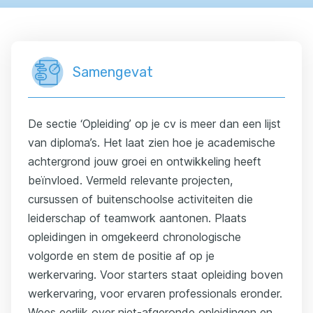
Samengevat
De sectie ‘Opleiding’ op je cv is meer dan een lijst
van diploma’s. Het laat zien hoe je academische
achtergrond jouw groei en ontwikkeling heeft
beïnvloed. Vermeld relevante projecten,
cursussen of buitenschoolse activiteiten die
leiderschap of teamwork aantonen. Plaats
opleidingen in omgekeerd chronologische
volgorde en stem de positie af op je
werkervaring. Voor starters staat opleiding boven
werkervaring, voor ervaren professionals eronder.
Wees eerlijk over niet-afgeronde opleidingen en