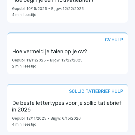
Hoe begin je een motivatiebrief?
Gepubl:
10/15/2025
•
Bijgw:
12/22/2025
4 min. leestijd
CV HULP
Hoe vermeld je talen op je cv?
Gepubl:
11/11/2025
•
Bijgw:
12/22/2025
2 min. leestijd
SOLLICITATIEBRIEF HULP
De beste lettertypes voor je sollicitatiebrief
in 2026
Gepubl:
12/11/2025
•
Bijgw:
6/15/2026
4 min. leestijd