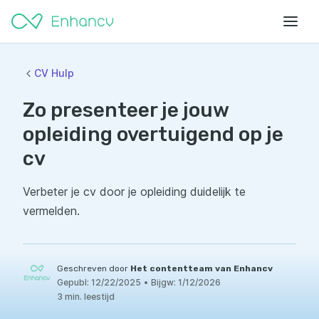
CV Hulp
Zo presenteer je jouw
opleiding overtuigend op je
cv
Verbeter je cv door je opleiding duidelijk te
vermelden.
Geschreven door
Het contentteam van Enhancv
Gepubl:
12/22/2025
•
Bijgw:
1/12/2026
3 min. leestijd