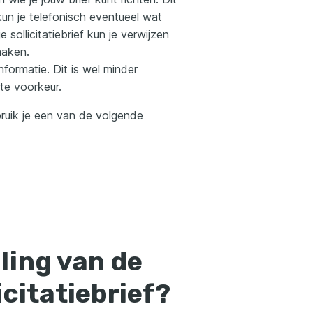
n je telefonisch eventueel wat
 sollicitatiebrief kun je verwijzen
maken.
formatie. Dit is wel minder
te voorkeur.
bruik je een van de volgende
lling van de
icitatiebrief?