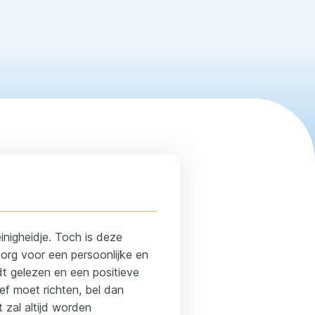
einigheidje. Toch is deze
Zorg voor een persoonlijke en
rdt gelezen en een positieve
ief moet richten, bel dan
 zal altijd worden