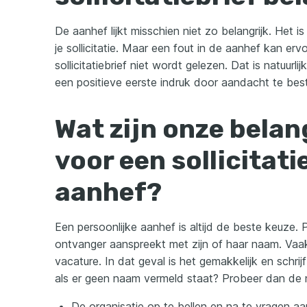
De aanhef lijkt misschien niet zo belangrijk. Het 
je sollicitatie. Maar een fout in de aanhef kan erv
sollicitatiebrief niet wordt gelezen. Dat is natuur
een positieve eerste indruk door aandacht te be
Wat zijn onze belan
voor een sollicitati
aanhef?
Een persoonlijke aanhef is altijd de beste keuze. 
ontvanger aanspreekt met zijn of haar naam. Vaa
vacature. In dat geval is het gemakkelijk en schri
als er geen naam vermeld staat? Probeer dan de 
De organisatie op te bellen en na te vragen aan