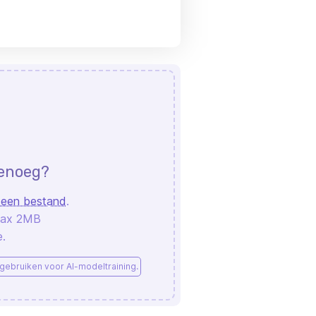
genoeg?
 een bestand
.
Max 2MB
.
gebruiken voor AI-modeltraining.