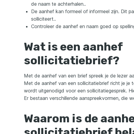
de naam te achterhalen..
De aanhef kan formeel of informeel zijn. Dit pa
solliciteert..
Controleer de aanhef en naam goed op spellin
Wat is een aanhef
sollicitatiebrief?
Met de aanhef van een brief spreek je de lezer aa
Met de aanhef van een sollicitatiebrief richt je je 
wordt uitgenodigd voor een sollicitatiegesprek. Hi
Er bestaan verschillende aanspreekvormen, die we 
Waarom is de aanhe
sollicitatiebrief be