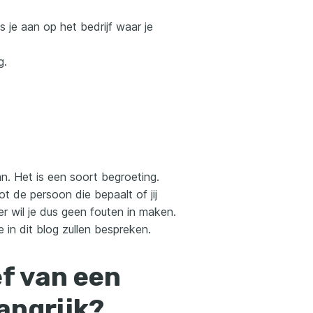
s je aan op het bedrijf waar je
g.
n. Het is een soort begroeting.
tot de persoon die bepaalt of jij
er wil je dus geen fouten in maken.
in dit blog zullen bespreken.
f van een
langrijk?