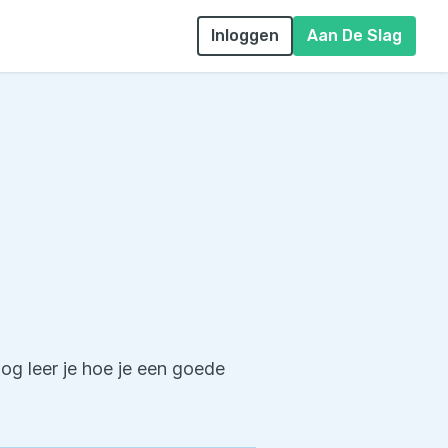
Inloggen
Aan De Slag
blog leer je hoe je een goede