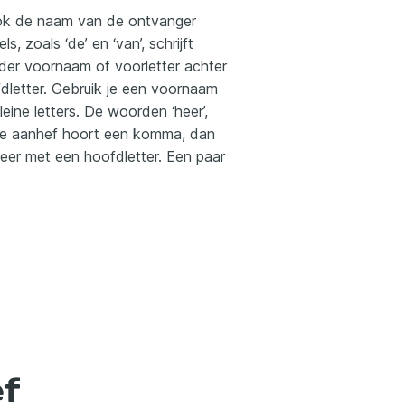
 Ook de naam van de ontvanger
, zoals ‘de’ en ‘van’, schrijft
nder voornaam of voorletter achter
dletter. Gebruik je een voornaam
eine letters. De woorden ‘heer’,
a de aanhef hoort een komma, dan
weer met een hoofdletter. Een paar
ef