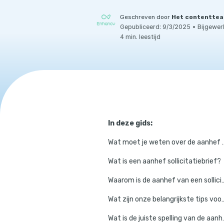
Geschreven door
Het contenttea
Gepubliceerd:
9/3/2025
•
Bijgewer
4 min. leestijd
In deze gids:
Wat moet je weten over de 
Wat is een aanhef sollicitatiebrief?
Waarom is de aanhef van een sol
Wat zijn onze belangrijkste tips voor
Wat is de juiste spell