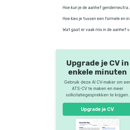
Hoe kun je de aanhef genderneutraal en 
Hoe kies je tuss
Wat gaat er v
Upgrade je CV in
enkele minuten
Gebruik deze AI CV-maker om ee
ATS-CV te maken en meer
sollicitatiegesprekken te krijgen.
Upgrade je CV