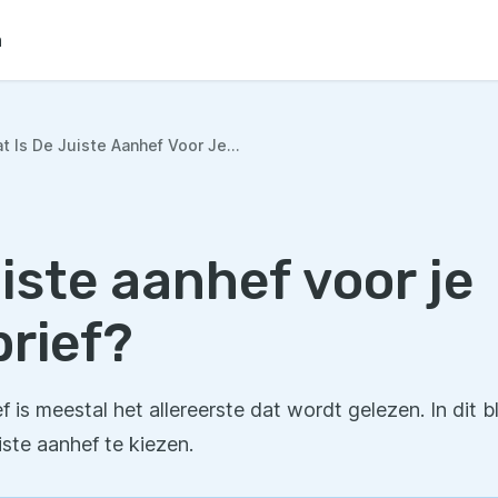
n
t Is De Juiste Aanhef Voor Je...
uiste aanhef voor je
brief?
ef is meestal het allereerste dat wordt gelezen. In dit 
iste aanhef te kiezen.