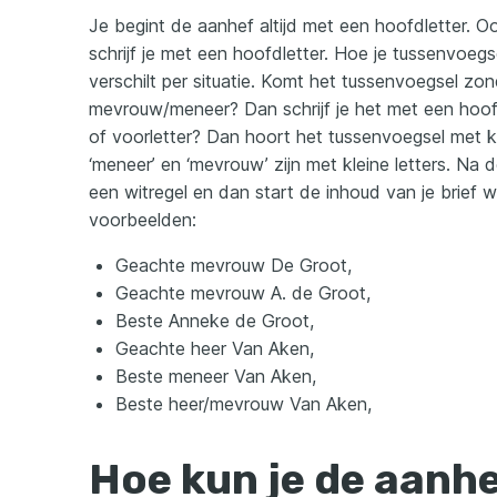
Je begint de aanhef altijd met een hoofdletter.
schrijf je met een hoofdletter. Hoe je tussenvoegsels
verschilt per situatie. Komt het tussenvoegsel zo
mevrouw/meneer? Dan schrijf je het met een hoof
of voorletter? Dan hoort het tussenvoegsel met kl
‘meneer’ en ‘mevrouw’ zijn met kleine letters. N
een witregel en dan start de inhoud van je brief 
voorbeelden:
Geachte mevrouw De Groot,
Geachte mevrouw A. de Groot,
Beste Anneke de Groot,
Geachte heer Van Aken,
Beste meneer Van Aken,
Beste heer/mevrouw Van Aken,
Hoe kun je de aanh