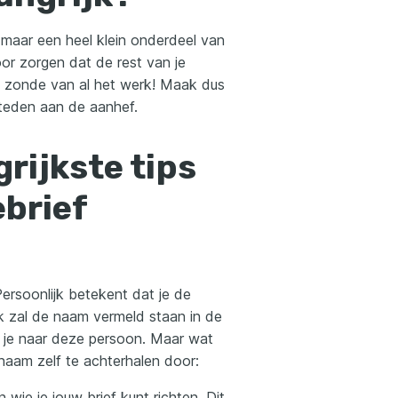
is maar een heel klein onderdeel van
oor zorgen dat de rest van je
lijk zonde van al het werk! Maak dus
steden aan de aanhef.
grijkste tips
ebrief
Persoonlijk betekent dat je de
k zal de naam vermeld staan in de
jf je naar deze persoon. Maar wat
naam zelf te achterhalen door:
 wie je jouw brief kunt richten. Dit