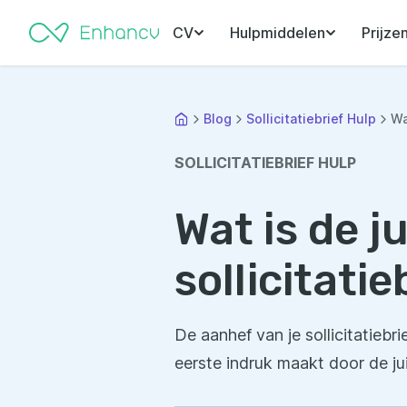
CV
Hulpmiddelen
Prijze
Blog
Sollicitatiebrief Hulp
Wa
SOLLICITATIEBRIEF HULP
Wat is de j
sollicitatie
De aanhef van je sollicitatiebri
eerste indruk maakt door de ju