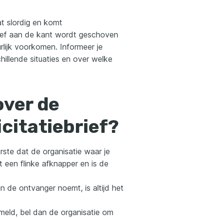
at slordig en komt
rief aan de kant wordt geschoven
urlijk voorkomen. Informeer je
hillende situaties en over welke
over de
icitatiebrief?
erste dat de organisatie waar je
dat een flinke afknapper en is de
n de ontvanger noemt, is altijd het
rmeld, bel dan de organisatie om