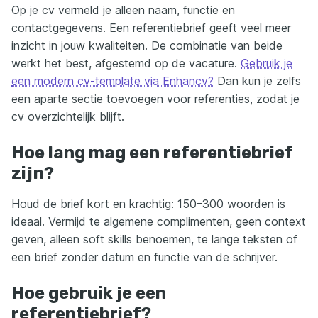
Op je cv vermeld je alleen naam, functie en
contactgegevens. Een referentiebrief geeft veel meer
inzicht in jouw kwaliteiten. De combinatie van beide
werkt het best, afgestemd op de vacature.
Gebruik je
een modern cv-template via Enhancv?
Dan kun je zelfs
een aparte sectie toevoegen voor referenties, zodat je
cv overzichtelijk blijft.
Hoe lang mag een referentiebrief
zijn?
Houd de brief kort en krachtig: 150–300 woorden is
ideaal. Vermijd te algemene complimenten, geen context
geven, alleen soft skills benoemen, te lange teksten of
een brief zonder datum en functie van de schrijver.
Hoe gebruik je een
referentiebrief?