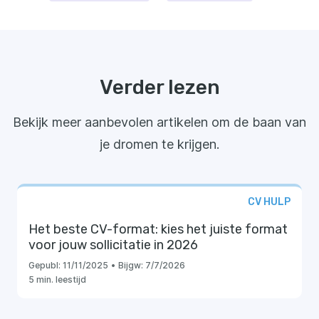
Verder lezen
Bekijk meer aanbevolen artikelen om de baan van
je dromen te krijgen.
CV HULP
Het beste CV-format: kies het juiste format
voor jouw sollicitatie in 2026
Gepubl:
11/11/2025
•
Bijgw:
7/7/2026
5 min. leestijd