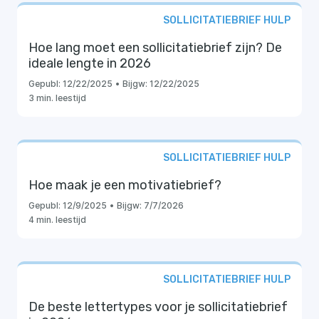
SOLLICITATIEBRIEF HULP
Hoe lang moet een sollicitatiebrief zijn? De
ideale lengte in 2026
Gepubl:
12/22/2025
•
Bijgw:
12/22/2025
3 min. leestijd
SOLLICITATIEBRIEF HULP
Hoe maak je een motivatiebrief?
Gepubl:
12/9/2025
•
Bijgw:
7/7/2026
4 min. leestijd
SOLLICITATIEBRIEF HULP
De beste lettertypes voor je sollicitatiebrief