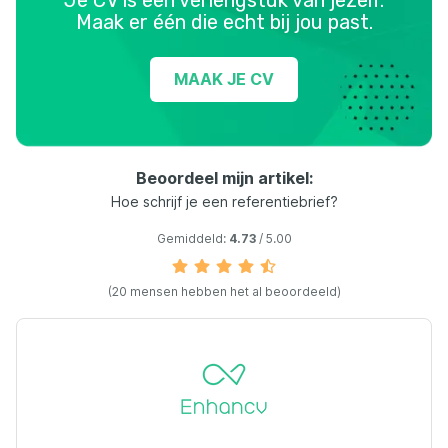
Je CV is een verlengstuk van jezelf.
Maak er één die echt bij jou past.
MAAK JE CV
Beoordeel mijn artikel:
Hoe schrijf je een referentiebrief?
Gemiddeld:
4.73
/ 5.00
(20 mensen hebben het al beoordeeld)