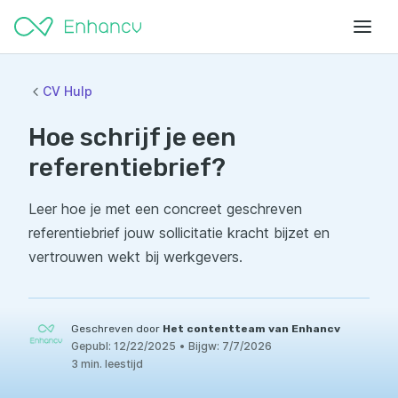
CV Hulp
Hoe schrijf je een
referentiebrief?
Leer hoe je met een concreet geschreven
referentiebrief jouw sollicitatie kracht bijzet en
vertrouwen wekt bij werkgevers.
Geschreven door
Het contentteam van Enhancv
Gepubl:
12/22/2025
•
Bijgw:
7/7/2026
3 min. leestijd