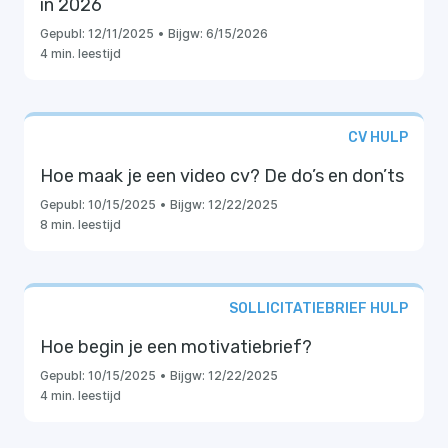
in 2026
Gepubl:
12/11/2025
•
Bijgw:
6/15/2026
4 min. leestijd
CV HULP
Hoe maak je een video cv? De do’s en don’ts
Gepubl:
10/15/2025
•
Bijgw:
12/22/2025
8 min. leestijd
SOLLICITATIEBRIEF HULP
Hoe begin je een motivatiebrief?
Gepubl:
10/15/2025
•
Bijgw:
12/22/2025
4 min. leestijd