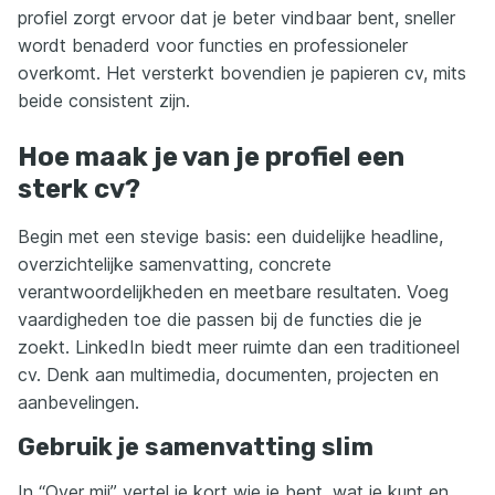
profiel zorgt ervoor dat je beter vindbaar bent, sneller
wordt benaderd voor functies en professioneler
overkomt. Het versterkt bovendien je papieren cv, mits
beide consistent zijn.
Hoe maak je van je profiel een
sterk cv?
Begin met een stevige basis: een duidelijke headline,
overzichtelijke samenvatting, concrete
verantwoordelijkheden en meetbare resultaten. Voeg
vaardigheden toe die passen bij de functies die je
zoekt. LinkedIn biedt meer ruimte dan een traditioneel
cv. Denk aan multimedia, documenten, projecten en
aanbevelingen.
Gebruik je samenvatting slim
In “Over mij” vertel je kort wie je bent, wat je kunt en