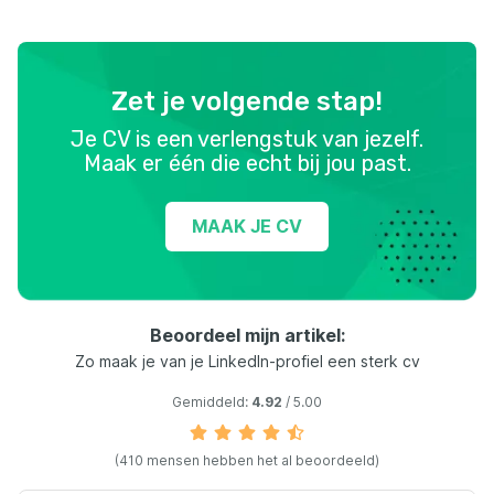
Zet je volgende stap!
Je CV is een verlengstuk van jezelf.
Maak er één die echt bij jou past.
MAAK JE CV
Beoordeel mijn artikel:
Zo maak je van je LinkedIn-profiel een sterk cv
Gemiddeld:
4.92
/ 5.00
(410 mensen hebben het al beoordeeld)