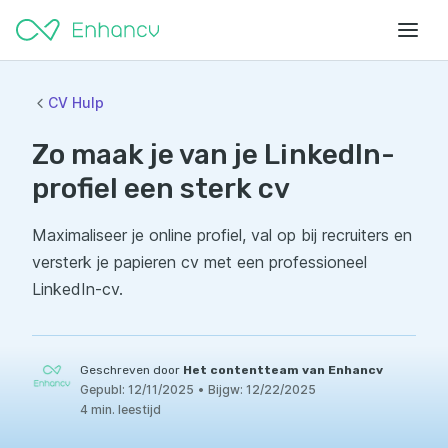
CV Hulp
Zo maak je van je LinkedIn-
profiel een sterk cv
Maximaliseer je online profiel, val op bij recruiters en
versterk je papieren cv met een professioneel
LinkedIn-cv.
Geschreven door
Het contentteam van Enhancv
Gepubl:
12/11/2025
•
Bijgw:
12/22/2025
4 min. leestijd