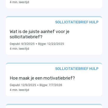
4 min. leestijd
SOLLICITATIEBRIEF HULP
Wat is de juiste aanhef voor je
sollicitatiebrief?
Gepubl:
9/3/2025
•
Bijgw:
12/22/2025
4 min. leestijd
SOLLICITATIEBRIEF HULP
Hoe maak je een motivatiebrief?
Gepubl:
12/9/2025
•
Bijgw:
7/7/2026
4 min. leestijd