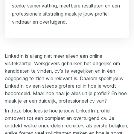
sterke samenvatting, meetbare resultaten en een
professionele uitstraling maak je jouw profiel
vindbaar en overtuigend.
LinkedIn is allang niet meer alleen een online
visitekaartje. Werkgevers gebruiken het dagelijks om
kandidaten te vinden, cv’s te vergelijken en in één
oogopslag te zien wie relevant is. Daarom speelt jouw
LinkedIn-cv een steeds grotere rol in hoe je wordt
beoordeeld. Maar hoe haal je alles uit je profiel? En hoe
maak je er een duidelijk, professioneel cv van?
In deze blog lees je hoe je jouw LinkedIn-profiel
omtovert tot een compleet en overtuigend cv. Je
ontdekt welke onderdelen recruiters als eerste bekijken,
welke fouten veel sollicitanten maken en hoe je zorgt