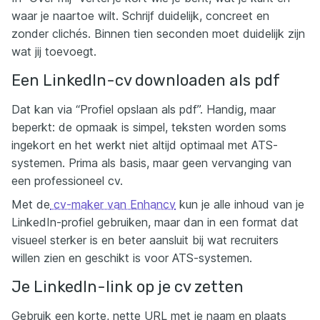
waar je naartoe wilt. Schrijf duidelijk, concreet en
zonder clichés. Binnen tien seconden moet duidelijk zijn
wat jij toevoegt.
Een LinkedIn-cv downloaden als pdf
Dat kan via “Profiel opslaan als pdf”. Handig, maar
beperkt: de opmaak is simpel, teksten worden soms
ingekort en het werkt niet altijd optimaal met ATS-
systemen. Prima als basis, maar geen vervanging van
een professioneel cv.
Met de
cv-maker van Enhancv
kun je alle inhoud van je
LinkedIn-profiel gebruiken, maar dan in een format dat
visueel sterker is en beter aansluit bij wat recruiters
willen zien en geschikt is voor ATS-systemen.
Je LinkedIn-link op je cv zetten
Gebruik een korte, nette URL met je naam en plaats