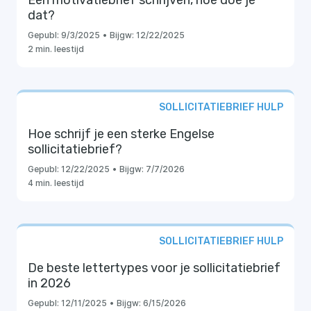
Een motivatiebrief schrijven, hoe doe je
dat?
Gepubl:
9/3/2025
•
Bijgw:
12/22/2025
2 min. leestijd
SOLLICITATIEBRIEF HULP
Hoe schrijf je een sterke Engelse
sollicitatiebrief?
Gepubl:
12/22/2025
•
Bijgw:
7/7/2026
4 min. leestijd
SOLLICITATIEBRIEF HULP
De beste lettertypes voor je sollicitatiebrief
in 2026
Gepubl:
12/11/2025
•
Bijgw:
6/15/2026