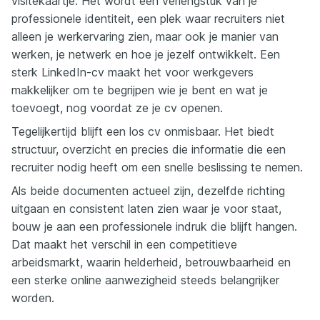
visitekaartje. Het wordt een verlengstuk van je
professionele identiteit, een plek waar recruiters niet
alleen je werkervaring zien, maar ook je manier van
werken, je netwerk en hoe je jezelf ontwikkelt. Een
sterk LinkedIn-cv maakt het voor werkgevers
makkelijker om te begrijpen wie je bent en wat je
toevoegt, nog voordat ze je cv openen.
Tegelijkertijd blijft een los cv onmisbaar. Het biedt
structuur, overzicht en precies die informatie die een
recruiter nodig heeft om een snelle beslissing te nemen.
Als beide documenten actueel zijn, dezelfde richting
uitgaan en consistent laten zien waar je voor staat,
bouw je aan een professionele indruk die blijft hangen.
Dat maakt het verschil in een competitieve
arbeidsmarkt, waarin helderheid, betrouwbaarheid en
een sterke online aanwezigheid steeds belangrijker
worden.