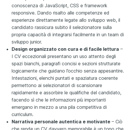
conoscenza di JavaScript, CSS e framework
responsive. Dando risalto alle competenze ed
esperienze direttamente legate allo sviluppo web, il
candidato rassicura subito il selezionatore sulla
propria capacità di integrarsi facilmente in un team di
sviluppo junior.
Design organizzato con cura e di facile lettura
–
I CV eccezionali presentano un uso attento degli
spazi bianchi, paragrafi concisi e sezioni strutturate
logicamente che guidano l’occhio senza appesantire.
Intestazioni, elenchi puntati e spaziatura coerente
permettono ai selezionatori di scansionare
rapidamente e assorbire le qualifiche del candidato,
facendo sì che le informazioni più importanti
emergano in mezzo a una pila competitiva di
curriculum.
Narrativa personale autentica e motivante
– Ciò
che rende un CV davvero memorabile è un tono che