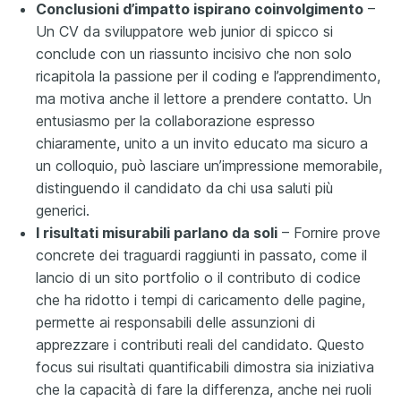
Conclusioni d’impatto ispirano coinvolgimento
–
Un CV da sviluppatore web junior di spicco si
conclude con un riassunto incisivo che non solo
ricapitola la passione per il coding e l’apprendimento,
ma motiva anche il lettore a prendere contatto. Un
entusiasmo per la collaborazione espresso
chiaramente, unito a un invito educato ma sicuro a
un colloquio, può lasciare un’impressione memorabile,
distinguendo il candidato da chi usa saluti più
generici.
I risultati misurabili parlano da soli
– Fornire prove
concrete dei traguardi raggiunti in passato, come il
lancio di un sito portfolio o il contributo di codice
che ha ridotto i tempi di caricamento delle pagine,
permette ai responsabili delle assunzioni di
apprezzare i contributi reali del candidato. Questo
focus sui risultati quantificabili dimostra sia iniziativa
che la capacità di fare la differenza, anche nei ruoli