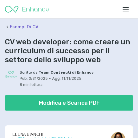
Esempi Di CV
CV web developer: come creare un
curriculum di successo per il
settore dello sviluppo web
Scritto da
Team Contenuti di Enhancv
Pub:
3/31/2025
•
Agg:
11/11/2025
8 min lettura
Modifica e Scarica PDF
ELENA BIANCHI