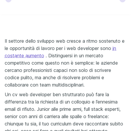
Il
settore dello sviluppo web cresce a ritmo sostenuto e
le opportunità di lavoro per i web developer sono
in
costante aumento
. Distinguersi in un mercato
competitivo come questo non è semplice: le aziende
cercano professionisti capaci non solo di scrivere
codice pulito, ma anche di risolvere problemi e
collaborare con team multidisciplinari.
Un cv web developer ben strutturato può fare la
differenza tra la richiesta di un colloquio e l’ennesima
email di rifiuto. Junior alle prime armi, full stack esperti,
senior con anni di carriera alle spalle o freelance:
chiunque tu sia, il tuo curriculum deve raccontare subito
chi sei, cosa sai fare e quali risultati hai ottenuto.