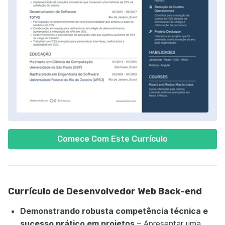
Comece Com Este Currículo
Currículo de Desenvolvedor Web Back-end
Demonstrando robusta competência técnica e
sucesso prático em projetos
– Apresentar uma