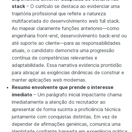
stack
– O currículo se destaca ao evidenciar uma
trajetória profissional que reflete a natureza
multifacetada do desenvolvimento web full stack.
Ao mapear claramente funções anteriores—como
engenharia front-end, desenvolvimento back-end ou
até suporte ao cliente—para as responsabilidades
atuais, o candidato demonstra uma progressão
contínua de competências relevantes e
adaptabilidade. Essa narrativa evidencia prontidão
para abraçar as exigências dinâmicas de construir e
manter aplicações web modernas.
Resumo envolvente que prende o interesse
imediato
– Um parágrafo inicial impactante chama
imediatamente a atenção do recrutador ao
apresentar de forma sucinta a proficiência técnica
juntamente com conquistas distintas. Em vez de
depender de afirmações genéricas, comunica uma
identidade confiante baseada em experiência prática