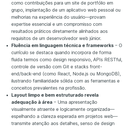
como contribuições para um site de portfólio em
grupo, implantação de um aplicativo web pessoal ou
melhorias na experiência do usuário—provam
expertise essencial e um compromisso com
resultados práticos diretamente alinhados aos
requisitos de um desenvolvedor web júnior.
Fluência em linguagem técnica e frameworks
– O
currículo se destaca quando incorpora de forma
fluida termos como design responsivo, APIs RESTful,
controle de versão com Git e stacks front-
end/back-end (como React, Node.js ou MongoDB),
ilustrando familiaridade sólida com as ferramentas e
conceitos prevalentes na profissão.
Layout limpo e bem estruturado revela
adequação à área
– Uma apresentação
visualmente atraente e logicamente organizada—
espelhando a clareza esperada em projetos web—
transmite atenção aos detalhes, senso de design