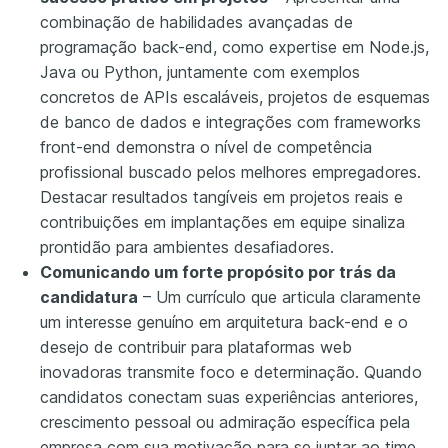
combinação de habilidades avançadas de
programação back-end, como expertise em Node.js,
Java ou Python, juntamente com exemplos
concretos de APIs escaláveis, projetos de esquemas
de banco de dados e integrações com frameworks
front-end demonstra o nível de competência
profissional buscado pelos melhores empregadores.
Destacar resultados tangíveis em projetos reais e
contribuições em implantações em equipe sinaliza
prontidão para ambientes desafiadores.
Comunicando um forte propósito por trás da
candidatura
– Um currículo que articula claramente
um interesse genuíno em arquitetura back-end e o
desejo de contribuir para plataformas web
inovadoras transmite foco e determinação. Quando
candidatos conectam suas experiências anteriores,
crescimento pessoal ou admiração específica pela
empresa com sua motivação para se juntar ao time,