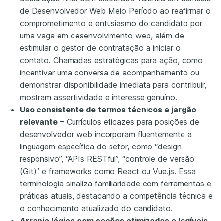
de Desenvolvedor Web Meio Período ao reafirmar o
comprometimento e entusiasmo do candidato por
uma vaga em desenvolvimento web, além de
estimular o gestor de contratação a iniciar o
contato. Chamadas estratégicas para ação, como
incentivar uma conversa de acompanhamento ou
demonstrar disponibilidade imediata para contribuir,
mostram assertividade e interesse genuíno.
Uso consistente de termos técnicos e jargão
relevante
– Currículos eficazes para posições de
desenvolvedor web incorporam fluentemente a
linguagem específica do setor, como “design
responsivo”, “APIs RESTful”, “controle de versão
(Git)” e frameworks como React ou Vue.js. Essa
terminologia sinaliza familiaridade com ferramentas e
práticas atuais, destacando a competência técnica e
o conhecimento atualizado do candidato.
Arranjo lógico com seções otimizadas e legíveis