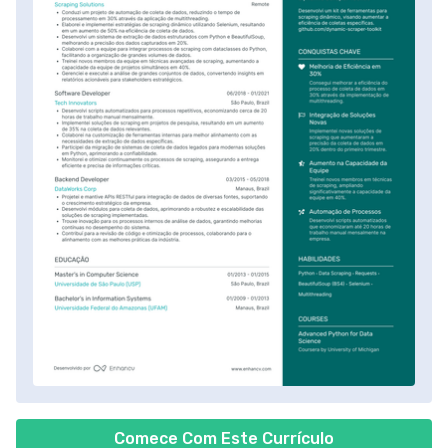
Comece Com Este Currículo